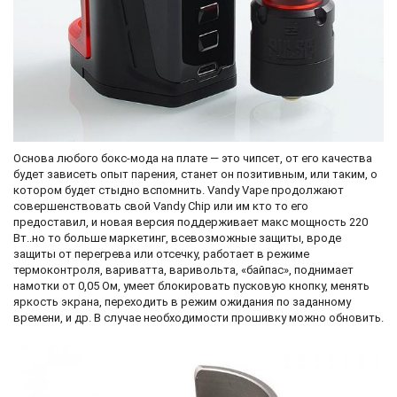
Основа любого бокс-мода на плате — это чипсет, от его качества
будет зависеть опыт парения, станет он позитивным, или таким, о
котором будет стыдно вспомнить. Vandy Vape продолжают
совершенствовать свой Vandy Chip или им кто то его
предоставил, и новая версия поддерживает макс мощность 220
Вт..но то больше маркетинг, всевозможные защиты, вроде
защиты от перегрева или отсечку, работает в режиме
термоконтроля, вариватта, варивольта, «байпас», поднимает
намотки от 0,05 Ом, умеет блокировать пусковую кнопку, менять
яркость экрана, переходить в режим ожидания по заданному
времени, и др. В случае необходимости прошивку можно обновить.