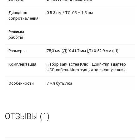
Диапазон
0.5-3 ом / TC:.05 – 1.5 ом
сопротивления
Режимы
работы
Размеры
75,3 мм (Д) X 41.7 мм (Д) X 52.9 мм (Ш)
Комплектация
Набор запчастей Ключ Дрип-тип адаптер
USB-кабель Инструкция по эксплуатации
Особенности
7 мл бутылка
ОТЗЫВЫ (1)