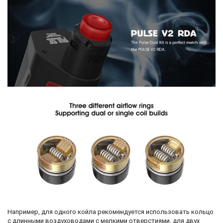
Например, для одного койла рекомендуется использовать кольцо
с длинными воздуховодами с мелкими отверстиями, для двух