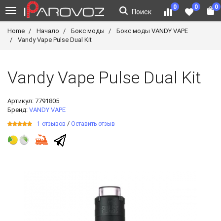
0
0
0
Поиск
Home
Начало
Бокс моды
Бокс моды VANDY VAPE
Vandy Vape Pulse Dual Kit
Vandy Vape Pulse Dual Kit
Артикул:
7791805
Бренд:
VANDY VAPE
/
1 отзывов
Оставить отзыв