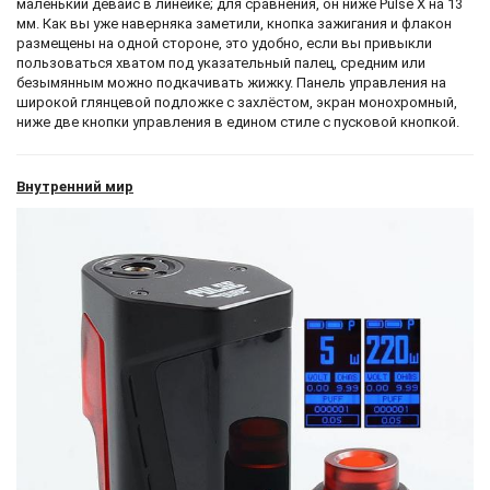
маленький девайс в линейке; для сравнения, он ниже Pulse X на 13
мм. Как вы уже наверняка заметили, кнопка зажигания и флакон
размещены на одной стороне, это удобно, если вы привыкли
пользоваться хватом под указательный палец, средним или
безымянным можно подкачивать жижку. Панель управления на
широкой глянцевой подложке с захлёстом, экран монохромный,
ниже две кнопки управления в едином стиле с пусковой кнопкой.
Внутренний мир