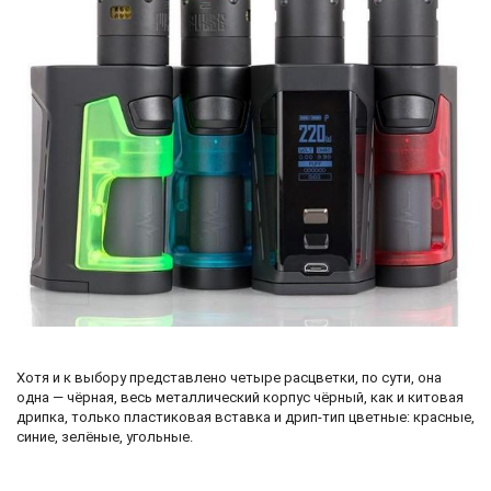
Хотя и к выбору представлено четыре расцветки, по сути, она
одна — чёрная, весь металлический корпус чёрный, как и китовая
дрипка, только пластиковая вставка и дрип-тип цветные: красные,
синие, зелёные, угольные.