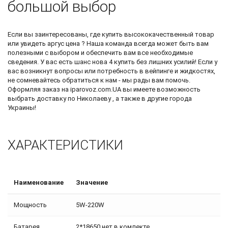
большой выбор
Если вы заинтересованы, где купить высококачественный товар
или увидеть
аргус цена
? Наша команда всегда может быть вам
полезными с выбором и обеспечить вам все необходимые
сведения. У вас есть шанс
нова 4 купить
без лишних усилий! Если у
вас возникнут вопросы или потребность в вейпинге и жидкостях,
не сомневайтесь обратиться к нам - мы рады вам помочь.
Оформляя заказ на iparovoz.com.UA вы имеете возможность
выбрать доставку по Николаеву , а также в другие города
Украины!
ХАРАКТЕРИСТИКИ
Наименование
Значение
Мощность
5W-220W
Батарея
2*18650 нет в комлекте