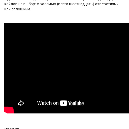
койлов на выбор: с восемью (всего шестнадцать) отверстиями,
или сплошные.