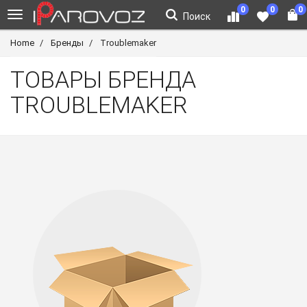
0
0
0
Поиск
Home
Бренды
Troublemaker
ТОВАРЫ БРЕНДА
TROUBLEMAKER