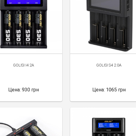
GOLISI I4 2A
GOLISI S4 2.0A
Цена:
930 грн
Цена:
1065 грн