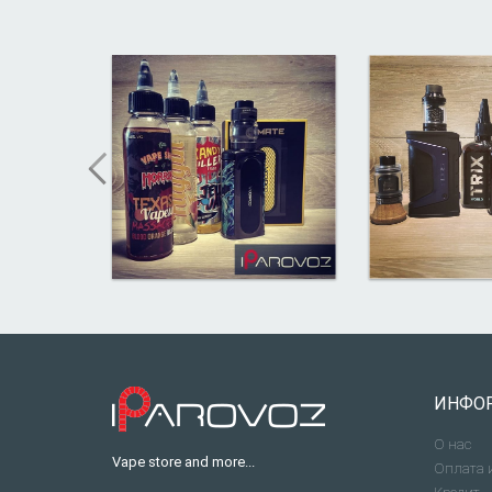
ИНФО
О нас
Vape store and more...
Оплата 