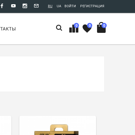
RU
UA
ВОЙТИ
РЕГИСТРАЦИЯ
0
0
0
НТАКТЫ