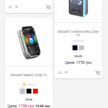
SMOANT CHARON MINI 225W
TC
black
Цена:
1770 грн
SMOANT NABOO 225W TC
silver
Цена:
1798 грн
1948 грн