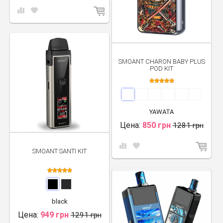
SMOANT CHARON BABY PLUS
POD KIT
YAWATA
Цена:
850 грн
1281 грн
SMOANT SANTI KIT
black
Цена:
949 грн
1291 грн