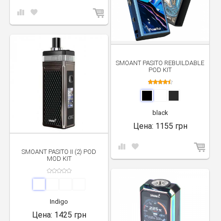
SMOANT PASITO REBUILDABLE
POD KIT
black
Цена:
1155 грн
SMOANT PASITO II (2) POD
MOD KIT
Indigo
Цена:
1425 грн