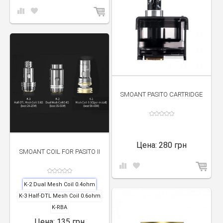
SMOANT PASITO CARTRIDGE
Цена:
280 грн
SMOANT COIL FOR PASITO II
K-2 Dual Mesh Coil 0.4ohm
K-3 Half-DTL Mesh Coil 0.6ohm
K-RBA
Цена:
135 грн