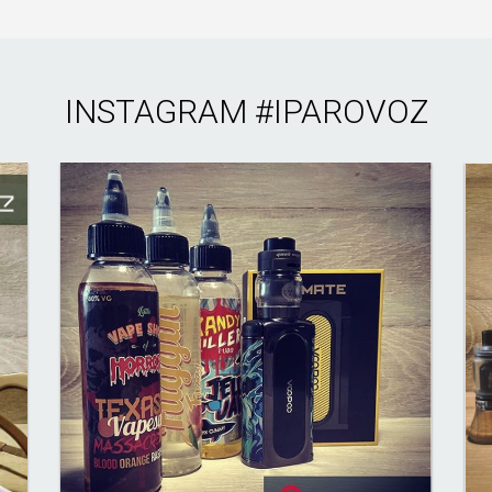
бойтесь обратиться к нам - мы рады вам помочь. Покупая товары
на iparovoz.COM.ua у вас всегда получится воспользоваться
доставкой по Ужгороду , а также в другие города Украины!
INSTAGRAM
#IPAROVOZ