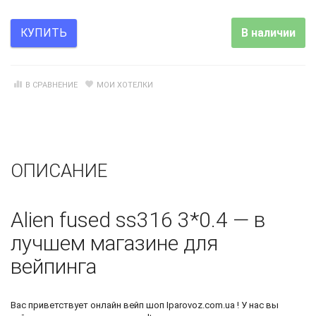
В наличии
КУПИТЬ
В СРАВНЕНИЕ
МОИ ХОТЕЛКИ
ОПИСАНИЕ
Alien fused ss316 3*0.4 — в
лучшем магазине для
вейпинга
Вас приветствует
онлайн вейп шоп
Iparovoz.com.ua ! У нас вы