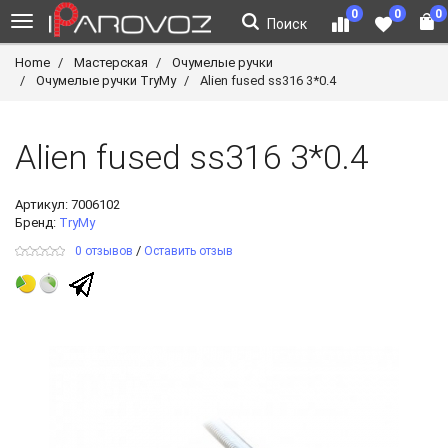
0
0
0
Поиск
Home
Мастерская
Очумелые ручки
Очумелые ручки TryMy
Alien fused ss316 3*0.4
Alien fused ss316 3*0.4
Артикул:
7006102
Бренд:
TryMy
/
0 отзывов
Оставить отзыв