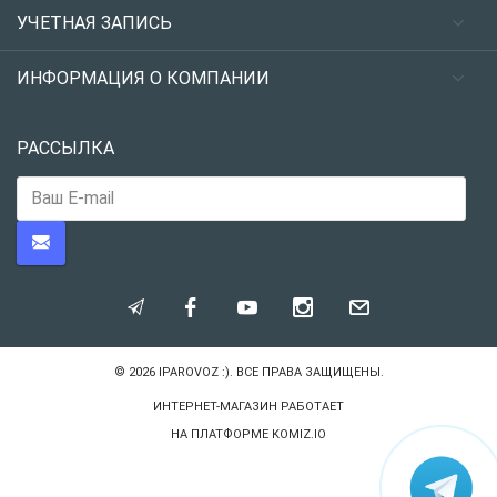
УЧЕТНАЯ ЗАПИСЬ
ИНФОРМАЦИЯ О КОМПАНИИ
РАССЫЛКА
© 2026
IPAROVOZ :)
. ВСЕ ПРАВА ЗАЩИЩЕНЫ.
ИНТЕРНЕТ-МАГАЗИН РАБОТАЕТ
НА ПЛАТФОРМЕ
KOMIZ.IO