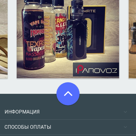
ИНФОРМАЦИЯ
СПОСОБЫ ОПЛАТЫ