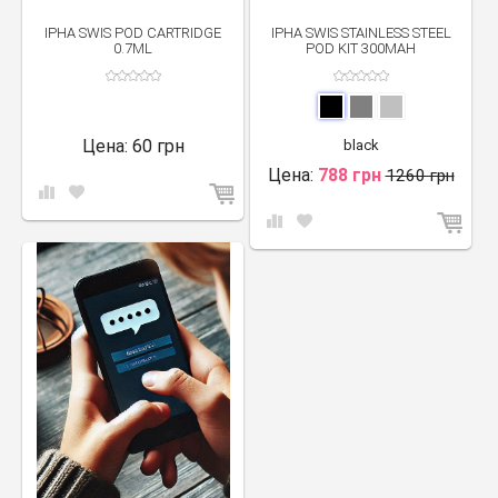
IPHA SWIS POD CARTRIDGE
IPHA SWIS STAINLESS STEEL
0.7ML
POD KIT 300MAH
Цена:
60 грн
black
Цена:
788 грн
1260 грн