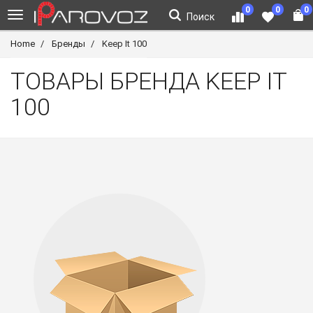
0
0
0
Поиск
Home
Бренды
Keep It 100
ТОВАРЫ БРЕНДА KEEP IT
100