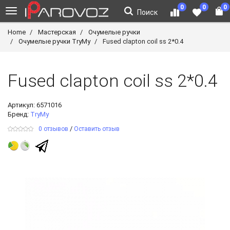
0
0
0
Поиск
Home
Мастерская
Очумелые ручки
Очумелые ручки TryMy
Fused clapton coil ss 2*0.4
Fused clapton coil ss 2*0.4
Артикул:
6571016
Бренд:
TryMy
/
0 отзывов
Оставить отзыв