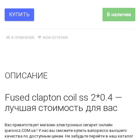
В наличии
КУПИТЬ
В СРАВНЕНИЕ
МОИ ХОТЕЛКИ
ОПИСАНИЕ
Fused clapton coil ss 2*0.4 —
лучшая стоимость для вас
Вас приветствует
магазин электронных сигарет онлайн
iparovoz.COM.ua ! У нас вы сможете
купить вапорессо
высшего
качества по доступным ценам. Не забудьте перейти в наш каталог