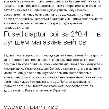
товаров, где можно посмотреть
стекло на бак для вейпа
на все
предпочтения. Все предлагаемые нами товары всегда в балансе
затрат и качества. Если вам нужно узнать цену нашего
ассортимента , у нас есть отличные предложения, которые
подходят вашим финансовым ожиданиям. В нашем ассортименте
вы заметите только лучшие товары от доверенных
производителей.
Fused clapton coil ss 2*0.4 — в
лучшем магазине вейпов
Задавались вопросом о том, где купить качественный товар или
узнать
койлы для вейпа цена
? Наша команда всегда готова
помочь вам совершить выбор и обеспечить вам всю нужную вам
информацию. У вас есть шанс
бак зевс х купить
прямо в данный
момент! Если у вас возникнут вопросы или потребность в
электронных сигаретах и жидкостях, не сомневайтесь связаться с
нами - наши двери открыты для вас. Покупая девайсы на
Iparovoz.com.ua вы имеете возможность воспользоваться
доставкой по Киеву , а также по Украине!
ХАРАКТЕРИСТИКИ