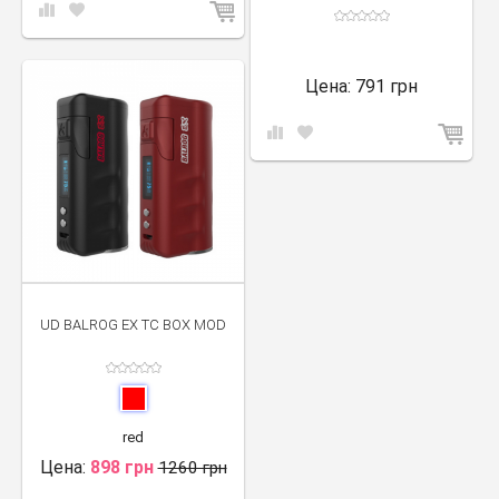
Цена:
791 грн
UD BALROG EX TC BOX MOD
red
Цена:
898 грн
1260 грн