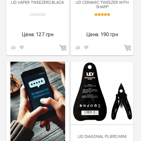
UD VAPER TWEEZERS BLACK
UD CERAMIC TWEEZER WITH
SHARP
Цена:
127 грн
Цена:
190 грн
UD DIAGONAL PLIERS MINI