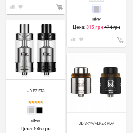
silver
Цена:
315 грн
474 грн
UD EZ RTA
silver
UD SKYWALKER RDA
Цена:
546 грн