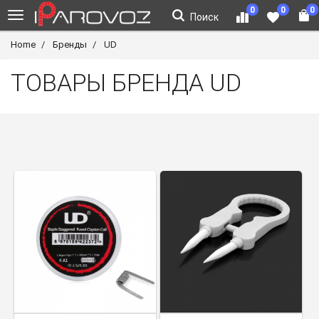
0
0
0
Поиск
Home
Бренды
UD
ТОВАРЫ БРЕНДА UD