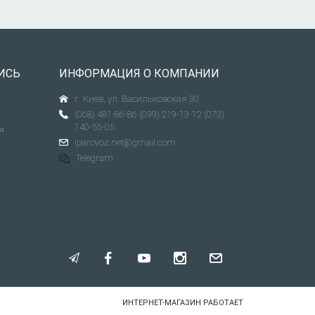
ИСЬ
ИНФОРМАЦИЯ О КОМПАНИИ
г. Киев, ул. Васильковская 30
(068) 481-86-86
(099) 219-13-12
(073)
140-55-05
я
iparovoz.net@gmail.com
Telegram
ИНТЕРНЕТ-МАГАЗИН РАБОТАЕТ