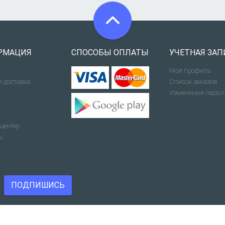
РМАЦИЯ
СПОСОБЫ ОПЛАТЫ
УЧЕТНАЯ ЗАП
Мой профиль
и доставка
Список заказов
Изменения парол
центер
ы
ПОДПИШИСЬ