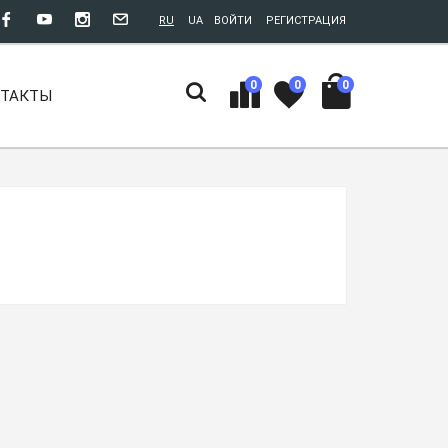
RU
UA
ВОЙТИ
РЕГИСТРАЦИЯ
0
0
0
НТАКТЫ