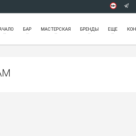
АЧАЛО
БАР
МАСТЕРСКАЯ
БРЕНДЫ
ЕЩЕ
КО
AM