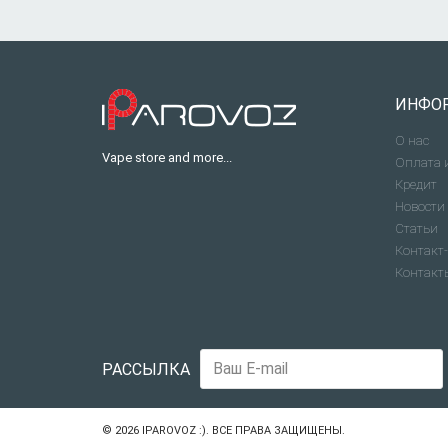
ИНФО
О нас
Vape store and more...
Оплата 
Кредит
Новости
Статьи
Контакт-
Контакт
РАССЫЛКА
© 2026
IPAROVOZ :)
. ВСЕ ПРАВА ЗАЩИЩЕНЫ.