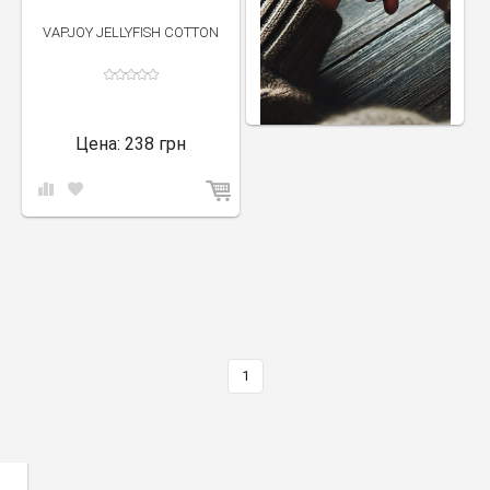
VAPJOY JELLYFISH COTTON
Цена:
238 грн
1