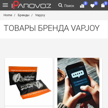
0
0
0
Поиск
Home
Бренды
Vapjoy
ТОВАРЫ БРЕНДА VAPJOY