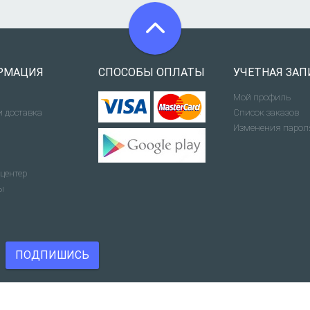
РМАЦИЯ
СПОСОБЫ ОПЛАТЫ
УЧЕТНАЯ ЗАП
Мой профиль
и доставка
Список заказов
Изменения парол
центер
ы
ПОДПИШИСЬ