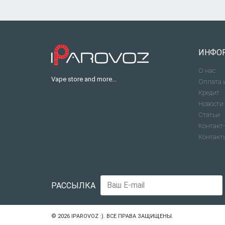
ИНФО
О нас
Vape store and more...
Оплата 
Кредит
Новости
Статьи
Контакт-
Контакт
РАССЫЛКА
© 2026
IPAROVOZ :)
. ВСЕ ПРАВА ЗАЩИЩЕНЫ.