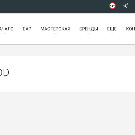
АЧАЛО
БАР
МАСТЕРСКАЯ
БРЕНДЫ
ЕЩЕ
КО
DD