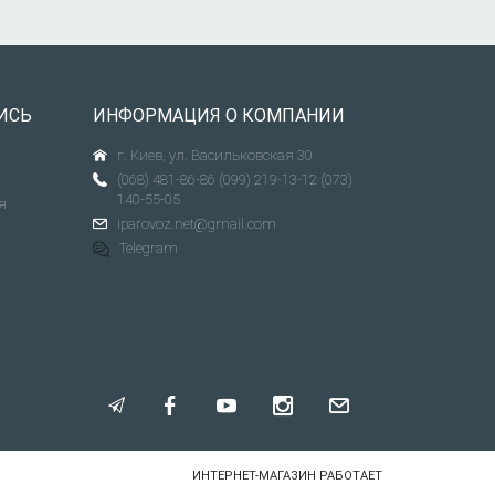
ИСЬ
ИНФОРМАЦИЯ О КОМПАНИИ
г. Киев, ул. Васильковская 30
(068) 481-86-86
(099) 219-13-12
(073)
140-55-05
я
iparovoz.net@gmail.com
Telegram
ИНТЕРНЕТ-МАГАЗИН РАБОТАЕТ