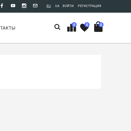
RU
UA
ВОЙТИ
РЕГИСТРАЦИЯ
0
0
0
НТАКТЫ