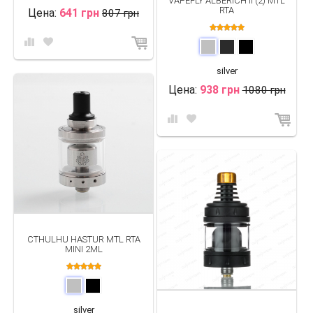
VAPEFLY ALBERICH II (2) MTL
RTA
Цена:
641 грн
807 грн
silver
Цена:
938 грн
1080 грн
CTHULHU HASTUR MTL RTA
MINI 2ML
silver