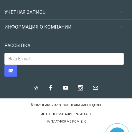
УЧЕТНАЯ ЗАПИСЬ
ИНФОРМАЦИЯ О КОМПАНИИ
РАССЫЛКА
© 2026
IPAROVOZ :)
. ВСЕ ПРАВА ЗАЩИЩЕНЫ.
ИНТЕРНЕТ-МАГАЗИН РАБОТАЕТ
НА ПЛАТФОРМЕ
KOMIZ.IO