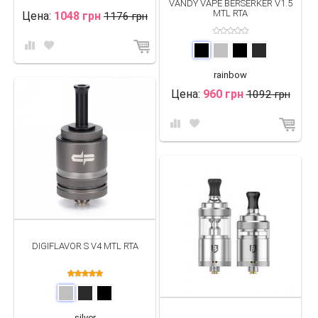
VANDY VAPE BERSERKER V1.5
MTL RTA
Цена:
1048 грн
1176 грн
rainbow
Цена:
960 грн
1092 грн
DIGIFLAVOR S V4 MTL RTA
silver