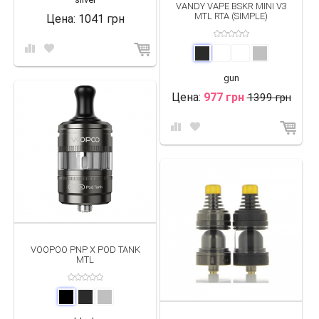
VANDY VAPE BSKR MINI V3
MTL RTA (SIMPLE)
Цена:
1041 грн
gun
Цена:
977 грн
1399 грн
VOOPOO PNP X POD TANK
MTL