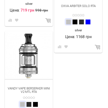
silver
OXVA ARBITER SOLO RTA
Цена:
719 грн
998 грн
silver
Цена:
1168 грн
VANDY VAPE BERSERKER MINI
V2 MTL RTA