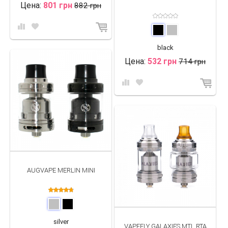
Цена:
801 грн
882 грн
black
Цена:
532 грн
714 грн
AUGVAPE MERLIN MINI
silver
VAPEFLY GALAXIES MTL RTA