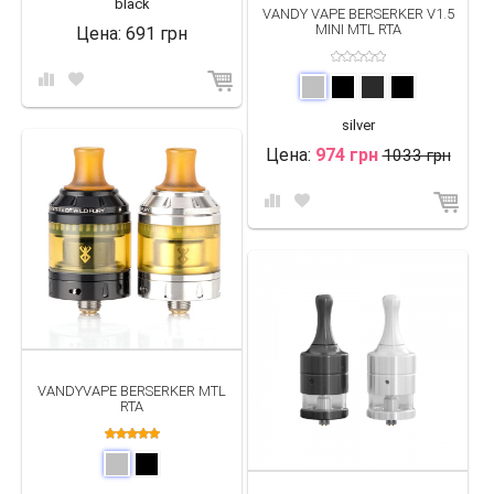
black
VANDY VAPE BERSERKER V1.5
MINI MTL RTA
Цена:
691 грн
silver
Цена:
974 грн
1033 грн
VANDYVAPE BERSERKER MTL
RTA