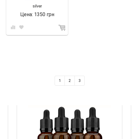
silver
Цена:
1350 грн
1
2
3