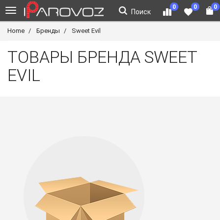
0
0
0
Поиск
Home
Бренды
Sweet Evil
ТОВАРЫ БРЕНДА SWEET
EVIL