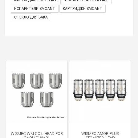
КАРТИРДЖИ LOST VAPE
ИСПАРИТЕЛИ GEEKVAPE
ИСПАРИТЕЛИ SMOANT
КАРТРИДЖИ SMOANT
СТЕКЛО ДЛЯ БАКА
WISMEC WM COIL HEAD FOR
WISMEC AMOR PLUS
GNOME WM01
ATOMIZER HEAD