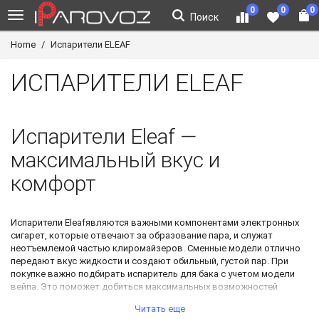
0
0
0
Поиск
Home
Испарители ELEAF
ИСПАРИТЕЛИ ELEAF
Испарители Eleaf
—
максимальный вкус и
комфорт
Испарители Eleaf
являются важными компонентами электронных
сигарет, которые отвечают за образование пара, и служат
неотъемлемой частью клиромайзеров. Сменные модели отлично
передают вкус жидкости и создают обильный, густой пар. При
покупке важно подбирать испаритель для бака с учетом модели
вейпа. Это поможет добиться максимальных возможностей
устройства.
Читать еще