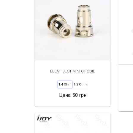
ELEAF IJUST MINI GT COIL
1.4 Ohm
1.2 Ohm
Цена:
50 грн