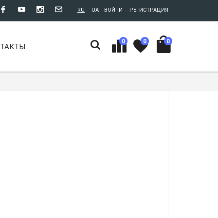
RU
UA
ВОЙТИ
РЕГИСТРАЦИЯ
0
0
0
НТАКТЫ