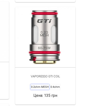
VAPORESSO GTI COIL
0.2ohm MESH
0.4ohm
Цена:
135 грн