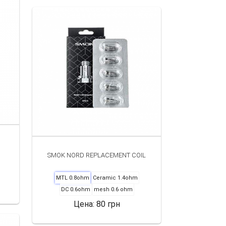
SMOK NORD REPLACEMENT COIL
MTL 0.8ohm
Ceramic 1.4ohm
DC 0.6ohm
mesh 0.6 ohm
Цена:
80 грн