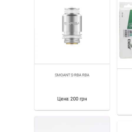
SMOANT S-RBA RBA
Цена:
200 грн