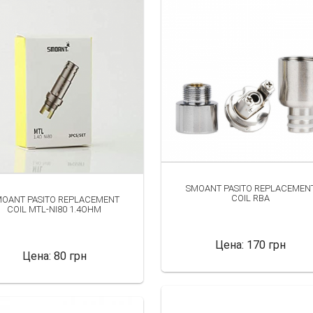
SMOANT PASITO REPLACEMEN
COIL RBA
OANT PASITO REPLACEMENT
COIL MTL-NI80 1.4OHM
Цена:
170 грн
Цена:
80 грн