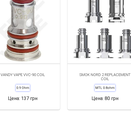
VANDY VAPE VVC-90 COIL
SMOK NORD 2 REPLACEMENT
COIL
0.9 Ohm
MTL 0.8ohm
Цена:
137 грн
Цена:
80 грн