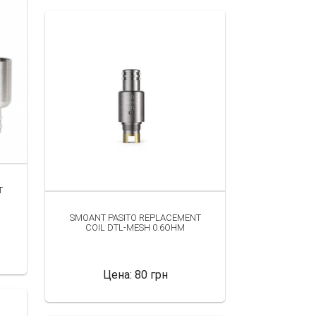
T
SMOANT PASITO REPLACEMENT
COIL DTL-MESH 0.6OHM
Цена:
80 грн