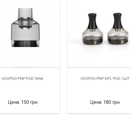
VOOPOO PNP POD TANK
VOOPOO PNP MTL POD 1ШТ
Цена:
150 грн
Цена:
180 грн