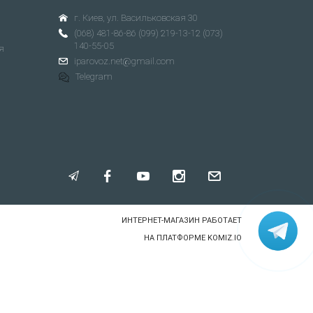
г. Киев, ул. Васильковская 30
(068) 481-86-86
(099) 219-13-12
(073)
140-55-05
я
iparovoz.net@gmail.com
Telegram
ИНТЕРНЕТ-МАГАЗИН РАБОТАЕТ
НА ПЛАТФОРМЕ
KOMIZ.IO