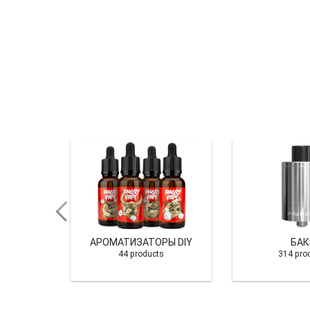
ЧИНА
АРОМАТИЗАТОРЫ DIY
БАК
s
44 products
314 pro