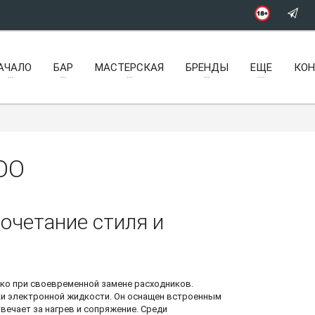
АЧАЛО
БАР
МАСТЕРСКАЯ
БРЕНДЫ
ЕЩЕ
КО
OO
очетание стиля и
ко при своевременной замене расходников.
ки электронной жидкости. Он оснащен встроенным
вечает за нагрев и сопряжение. Среди