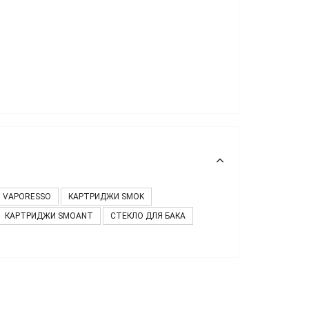
 VAPORESSO
КАРТРИДЖИ SMOK
КАРТРИДЖИ SMOANT
СТЕКЛО ДЛЯ БАКА