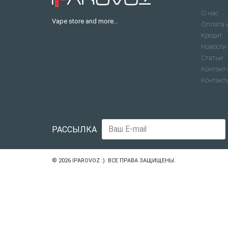
О нас
Vape store and more...
Оплата 
Кредит
Новости
Статьи
Контакт-
Контакт
РАССЫЛКА
© 2026
IPAROVOZ :)
. ВСЕ ПРАВА ЗАЩИЩЕНЫ.