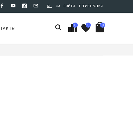
RU
UA
ВОЙТИ
РЕГИСТРАЦИЯ
0
0
0
НТАКТЫ