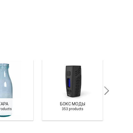
ТАРА
БОКС МОДЫ
roducts
353 products