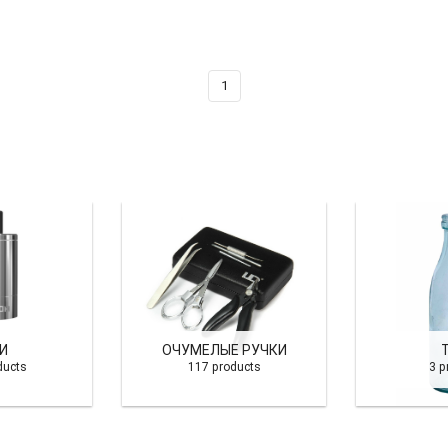
1
И
ОЧУМЕЛЫЕ РУЧКИ
ducts
117 products
3 p