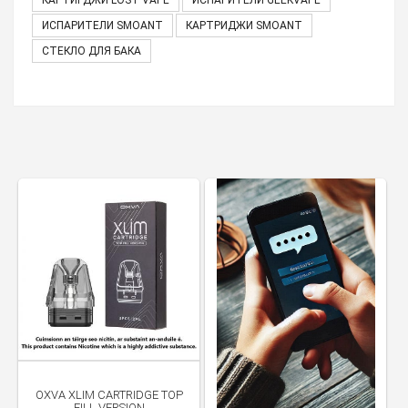
КАРТИРДЖИ LOST VAPE
ИСПАРИТЕЛИ GEEKVAPE
ИСПАРИТЕЛИ SMOANT
КАРТРИДЖИ SMOANT
СТЕКЛО ДЛЯ БАКА
OXVA XLIM CARTRIDGE TOP
FILL VERSION