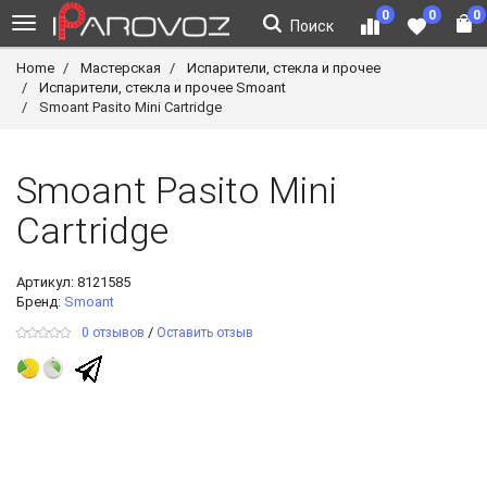
0
0
0
Поиск
Home
Мастерская
Испарители, стекла и прочее
Испарители, стекла и прочее Smoant
Smoant Pasito Mini Cartridge
Smoant Pasito Mini
Cartridge
Артикул:
8121585
Бренд:
Smoant
/
0 отзывов
Оставить отзыв