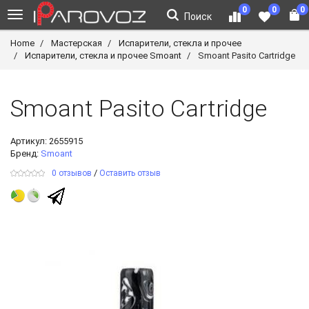
0
0
0
Поиск
Home
Мастерская
Испарители, стекла и прочее
Испарители, стекла и прочее Smoant
Smoant Pasito Cartridge
Smoant Pasito Cartridge
Артикул:
2655915
Бренд:
Smoant
/
0 отзывов
Оставить отзыв