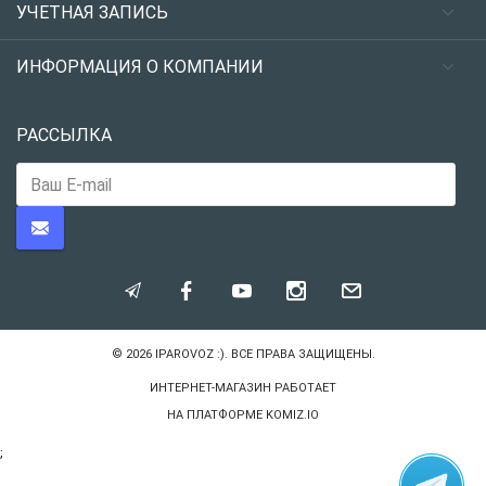
УЧЕТНАЯ ЗАПИСЬ
ИНФОРМАЦИЯ О КОМПАНИИ
РАССЫЛКА
© 2026
IPAROVOZ :)
. ВСЕ ПРАВА ЗАЩИЩЕНЫ.
ИНТЕРНЕТ-МАГАЗИН РАБОТАЕТ
НА ПЛАТФОРМЕ
KOMIZ.IO
;