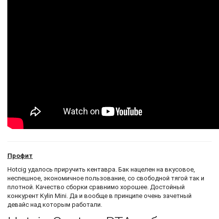
Профит
Hotcig удалось приручить кентавра. Бак нацелен на вкусовое,
неспешное, экономичное пользование, со свободной тягой так и
плотной. Качество сборки сравнимо хорошее. Достойный
конкурент Kylin Mini. Да и вообще в принципе очень зачетный
девайс над которым работали.