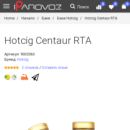
0
0
0
Поиск
Home
Начало
Баки
Баки Hotcig
Hotcig Centaur RTA
Hotcig Centaur RTA
Артикул:
9032063
Бренд:
Hotcig
/
2 отзывов
Оставить отзыв