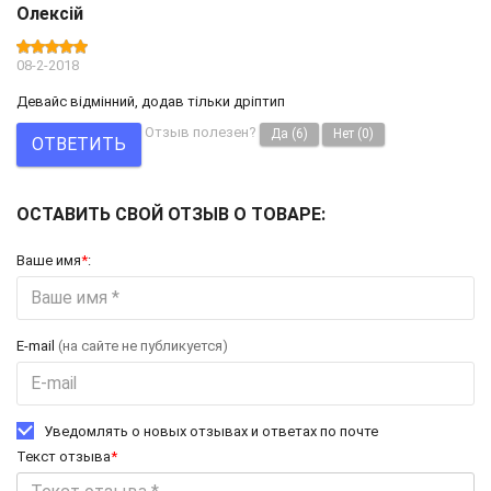
Олексій
08-2-2018
Девайс відмінний, додав тільки дріптип
Отзыв полезен?
Да
(6)
Нет
(0)
ОТВЕТИТЬ
ОСТАВИТЬ СВОЙ ОТЗЫВ О ТОВАРЕ:
Ваше имя
*
:
E-mail
(на сайте не публикуется)
Уведомлять о новых отзывах и ответах по почте
Текст отзыва
*