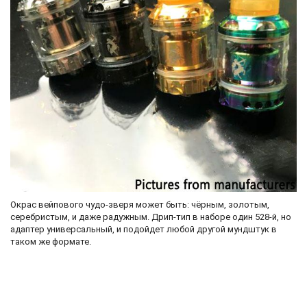
Окрас вейпового чудо-зверя может быть: чёрным, золотым,
серебристым, и даже радужным. Дрип-тип в наборе один 528-й, но
адаптер универсальный, и подойдет любой другой мундштук в
таком же формате.