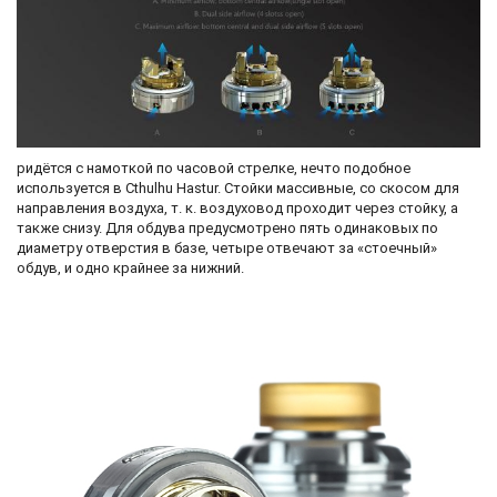
ридётся с намоткой по часовой стрелке, нечто подобное
используется в Cthulhu Hastur. Стойки массивные, со скосом для
направления воздуха, т. к. воздуховод проходит через стойку, а
также снизу. Для обдува предусмотрено пять одинаковых по
диаметру отверстия в базе, четыре отвечают за «стоечный»
обдув, и одно крайнее за нижний.