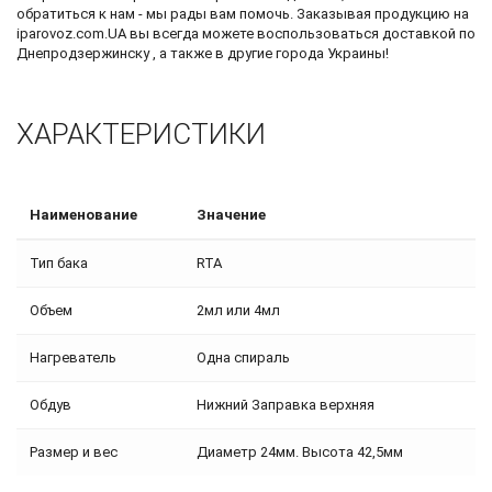
обратиться к нам - мы рады вам помочь. Заказывая продукцию на
iparovoz.com.UA вы всегда можете воспользоваться доставкой по
Днепродзержинску , а также в другие города Украины!
ХАРАКТЕРИСТИКИ
Наименование
Значение
Тип бака
RTA
Объем
2мл или 4мл
Нагреватель
Одна спираль
Обдув
Нижний Заправка верхняя
Размер и вес
Диаметр 24мм. Высота 42,5мм