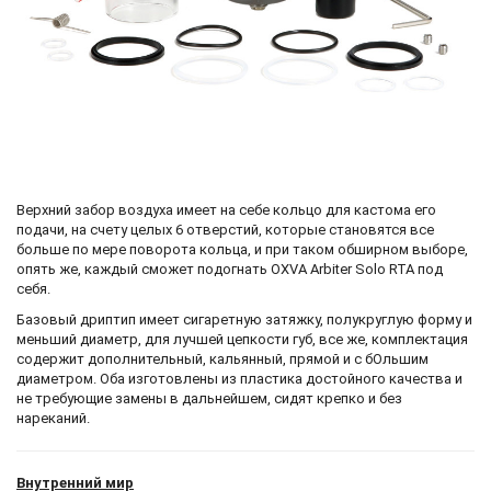
Верхний забор воздуха имеет на себе кольцо для кастома его
подачи, на счету целых 6 отверстий, которые становятся все
больше по мере поворота кольца, и при таком обширном выборе,
опять же, каждый сможет подогнать OXVA Arbiter Solo RTA под
себя.
Базовый дриптип имеет сигаретную затяжку, полукруглую форму и
меньший диаметр, для лучшей цепкости губ, все же, комплектация
содержит дополнительный, кальянный, прямой и с бОльшим
диаметром. Оба изготовлены из пластика достойного качества и
не требующие замены в дальнейшем, сидят крепко и без
нареканий.
Внутренний мир