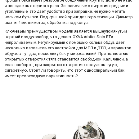
Крышка бака имеет резьбовое соединение, крутить долго не надо
и попадаешь с первого раза. Заправочные отверстия средние и
утопленные, это дает удобство при заправке, не нужно метить
носиком бутылки. Под крышкой оринг для герметизации. Диаметр
шахты 4 миллиметра, обработка под конус.
Ключевым преимуществом модели является вышеупомянутый
верхний воздухозабор, что делает OXVA Arbiter Solo RTA
непроливаемым. Регулируемый с помощью кольца обдув даёт
несколько вариантов его настройки для МТЛ и ДТЛ, и вариантов
обдувов тут два, поскольку бак универсальный. При полностью
открытых отверстиях тяга становится свободной. Кальянной, а
если наоборот, при закрытых отверстиях получишь тугую,
сигаретную. Стоит ли говорить, что этот односпиральный бак
имеет превосходную вариативность?