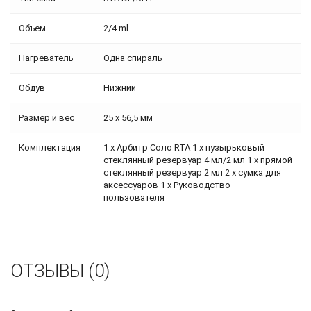
Объем
2/4 ml
Нагреватель
Одна спираль
Обдув
Нижний
Размер и вес
25 х 56,5 мм
Комплектация
1 х Арбитр Соло RTA 1 х пузырьковый
стеклянный резервуар 4 мл/2 мл 1 х прямой
стеклянный резервуар 2 мл 2 х сумка для
аксессуаров 1 х Руководство
пользователя
ОТЗЫВЫ (0)