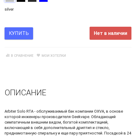
silver
Нет в наличии
КУПИТЬ
В СРАВНЕНИЕ
МОИ ХОТЕЛКИ
ОПИСАНИЕ
Arbiter Solo RTA - обслуживаемый бак компании OXVA, в основе
которой инженеры производителя Geekvape. Обладающий
симпатичным внешним видом, богатой комплектацией,
включающей в себя дополнительный дриптип и стекло,
преднамотанную спиральку и еще пару приятностей. Посадкой в 24