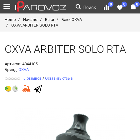
0
0
0
Поиск
Home
Начало
Баки
Баки OXVA
OXVA ARBITER SOLO RTA
OXVA ARBITER SOLO RTA
Артикул:
4844185
Бренд:
OXVA
/
0 отзывов
Оставить отзыв