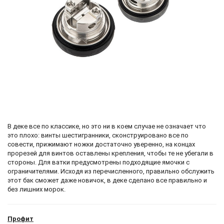
В деке все по классике, но это ни в коем случае не означает что
это плохо: винты шестигранники, сконструировано все по
совести, прижимают ножки достаточно уверенно, на концах
прорезей для винтов оставлены крепления, чтобы те не убегали в
стороны. Для ватки предусмотрены подходящие ямочки с
ограничителями. Исходя из перечисленного, правильно обслужить
этот бак сможет даже новичок, в деке сделано все правильно и
без лишних морок.
Профит