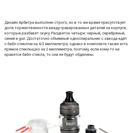
Дизайн Арбитра выполнен строго, но в то же время присутствует
доля торжественности ввиду гравированных деталей на корпусе,
которые разбавят скуку. Расцветок четыре: черный, серебряный,
синий и gun. Достаточно объемный односпиральник с завода идёт
с бабл-стеклом на 4/2 миллилитра, однако в комплекте также есть
прямое стеклышко на 2 миллиметра, поэтому, если кому-то не
нравятся бабл-стекла, то они не будут обделены.