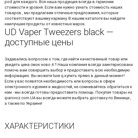
pod
для каждого. Вся наша продукция всегда в гармонии
стоимости и уровня. Если вам нужно узнать стоимость наших
товаров , мы предлагаем отличные предложения, которые
соответствуют вашему карману. В нашем каталоге вы найдете
наилучшие продукты от известных марок.
UD Vaper Tweezers black —
доступные цены
Задавались вопросом о том, где найти качественный товар или
увидеть
цена смок ново 4
? Наша компания всегда заинтересована
помочь вам совершить выбор и предоставить всю необходимую
информацию. Вы можете
luxe q купить
прямо в данный момент!
Если у вас появятся необходимость или вопросы в сфере
электронного курения и жидкостей, не сомневайтесь обратиться к
нам - мы всегда готовы предоставить помощь. Покупая товары на
iparovoz.com.UA вы всегда можете выбрать доставку по Виннице ,
а также по Украине!
ХАРАКТЕРИСТИКИ