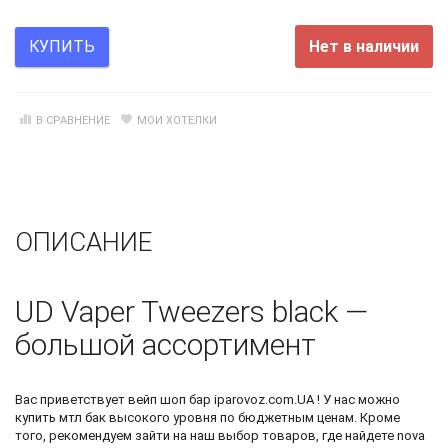
Нет в наличии
КУПИТЬ
В СРАВНЕНИЕ
МОИ ХОТЕЛКИ
ОПИСАНИЕ
UD Vaper Tweezers black —
большой ассортимент
Вас приветствует
вейп шоп бар
iparovoz.com.UA ! У нас можно
купить мтл бак
высокого уровня по бюджетным ценам. Кроме
того, рекомендуем зайти на наш выбор товаров, где найдете
nova