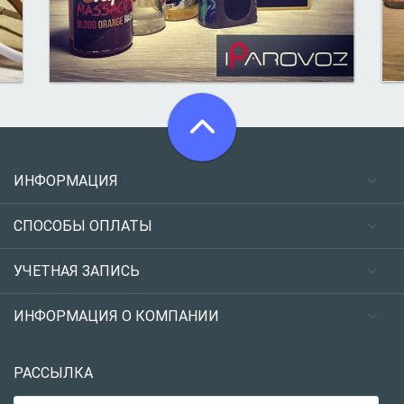
ИНФОРМАЦИЯ
СПОСОБЫ ОПЛАТЫ
УЧЕТНАЯ ЗАПИСЬ
ИНФОРМАЦИЯ О КОМПАНИИ
РАССЫЛКА