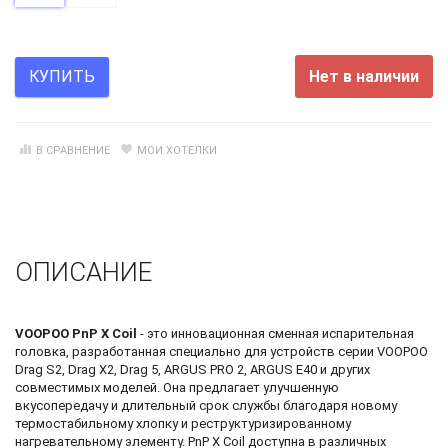
Нет в наличии
КУПИТЬ
В СРАВНЕНИЕ
МОИ ХОТЕЛКИ
ОПИСАНИЕ
VOOPOO PnP X Coil
- это инновационная сменная испарительная
головка, разработанная специально для устройств серии VOOPOO
Drag S2, Drag X2, Drag 5, ARGUS PRO 2, ARGUS E40 и других
совместимых моделей. Она предлагает улучшенную
вкусопередачу и длительный срок службы благодаря новому
термостабильному хлопку и реструктуризированному
нагревательному элементу. PnP X Coil доступна в различных