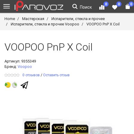
0
0
0
Поиск
Home
Мастерская
Испарители, стекла и прочее
Испарители, стекла и прочее Voopoo
VOOPOO PnP X Coil
VOOPOO PnP X Coil
Артикул:
9355349
Бренд:
Voopoo
/
0 отзывов
Оставить отзыв