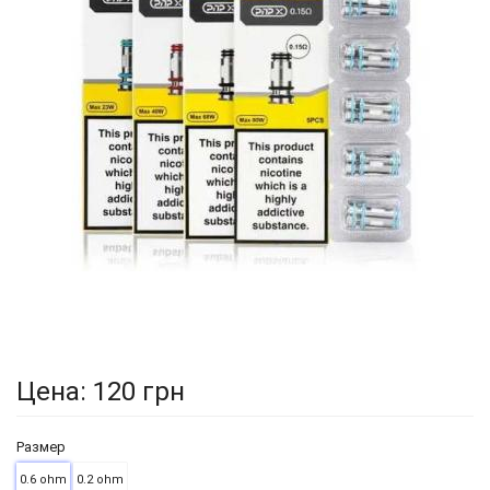
Цена:
120 грн
Размер
0.6 ohm
0.2 ohm