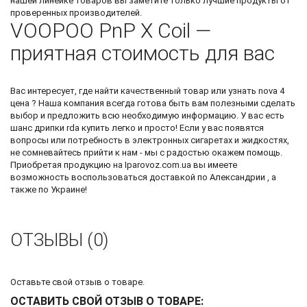
нашей линейке товаров вы заметите только лучшие продукты от
проверенных производителей.
VOOPOO PnP X Coil —
приятная стоимость для вас
Вас интересует, где найти качественный товар или узнать
nova 4
цена
? Наша компания всегда готова быть вам полезными сделать
выбор и предложить всю необходимую информацию. У вас есть
шанс
дрипки rda купить
легко и просто! Если у вас появятся
вопросы или потребность в электронных сигаретах и жидкостях,
не сомневайтесь прийти к нам - мы с радостью окажем помощь.
Приобретая продукцию на Iparovoz.com.ua вы имеете
возможность воспользоваться доставкой по Александрии , а
также по Украине!
ОТЗЫВЫ (0)
Оставьте свой отзыв о товаре.
ОСТАВИТЬ СВОЙ ОТЗЫВ О ТОВАРЕ: