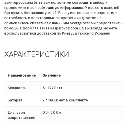
заинтересована быть вам полезными совершить выбор и
предложить всю необходимую информацию. У вас есть шанс
mtl
бак купить
без лишних усилий! Если у вас появятся вопросы или
потребность в электронных сигаретах и жидкостях, не
сомневайтесь связаться с нами - мы всегда готовы предоставить
помощь. Оформляя заказ на iparovoz.com.UA вы всегда можете
воспользоваться доставкой по Киеву , а также по Украине!
ХАРАКТЕРИСТИКИ
Наименование
Значение
Мощность
5 - 177 Ватт
Батарея
2 * 18650 нет в комплекте
Диапазон
0.5 - 5.0 Ом
сопротивления