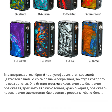
В плане расцветок чёрный корпус оформляется красивой
цветастой панелью со смоляным покрытием, текстура которого
не повторяется. Она бывает восьми видов: сине-зелёная, сине-
оранжевая, трёхцветная с бирюзовым, красно-чёрная, оранжево-
красная, сине-фиолетовая, бирюзовая с розовым, чёрно-белая.