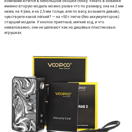
компании ютится в небольшом окошке сбоку. Узнать в новинке
именно вторую модель можно разве что по размеру, она на 2 мм
ниже, на 4 у́же, и на 2,5 мм толще, или по весу, возьмите девайс,
чувствуете какой лёгкий? — на ≈50 г легче (без аккумуляторов)
старшей модели. У кнопок приятный, мягкий ход, и что
немаловажно, они не щёлкают как на дешёвых пластиковых
игрушках.