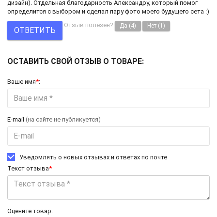
дизайн). Отдельная благодарность Александру, который помог
определится с выбором и сделал пару фото моего будущего сета :)
Отзыв полезен?
Да
(4)
Нет
(1)
ОТВЕТИТЬ
ОСТАВИТЬ СВОЙ ОТЗЫВ О ТОВАРЕ:
Ваше имя
*
:
E-mail
(на сайте не публикуется)
Уведомлять о новых отзывах и ответах по почте
Текст отзыва
*
Оцените товар: