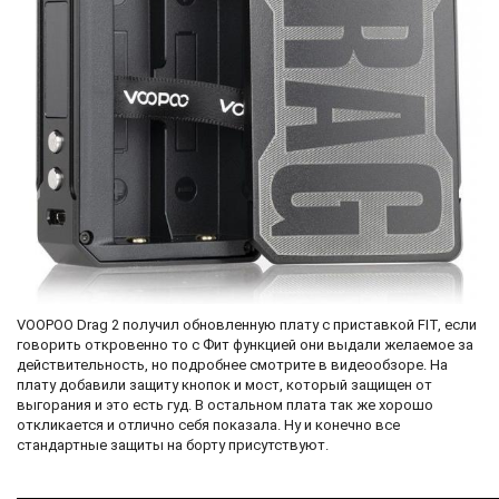
VOOPOO Drag 2 получил обновленную плату с приставкой FIT, если
говорить откровенно то с Фит функцией они выдали желаемое за
действительность, но подробнее смотрите в видеообзоре. На
плату добавили защиту кнопок и мост, который защищен от
выгорания и это есть гуд. В остальном плата так же хорошо
откликается и отлично себя показала. Ну и конечно все
стандартные защиты на борту присутствуют.