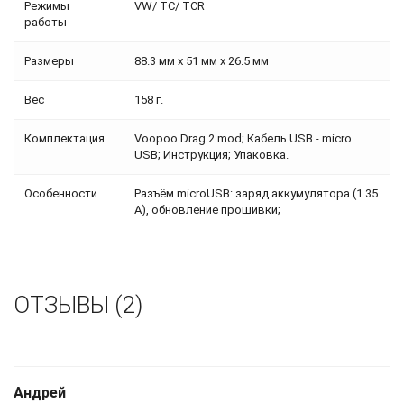
Режимы
VW/ TC/ TCR
работы
Размеры
88.3 мм х 51 мм х 26.5 мм
Вес
158 г.
Комплектация
Voopoo Drag 2 mod; Кабель USB - micro
USB; Инструкция; Упаковка.
Особенности
Разъём microUSB: заряд аккумулятора (1.35
A), обновление прошивки;
ОТЗЫВЫ (2)
Андрей