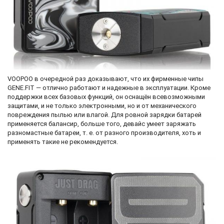
VOOPOO в очередной раз доказывают, что их фирменные чипы
GENE.FIT — отлично работают и надежные в эксплуатации. Кроме
поддержки всех базовых функций, он оснащён всевозможными
защитами, и не только электронными, но и от механического
повреждения пылью или влагой. Для ровной зарядки батарей
применяется балансир, больше того, девайс умеет заряжать
разномастные батареи, т. е. от разного производителя, хоть и
применять такие не рекомендуется.