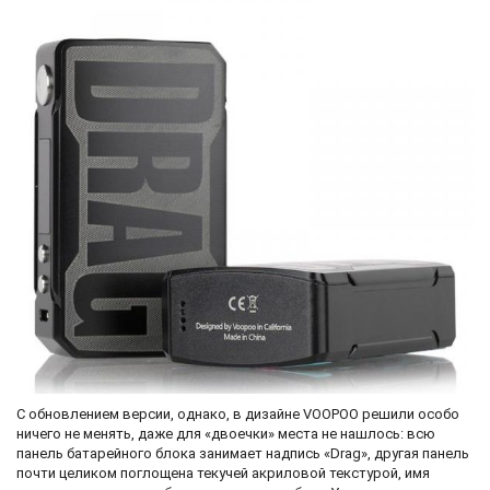
С обновлением версии, однако, в дизайне VOOPOO решили особо
ничего не менять, даже для «двоечки» места не нашлось: всю
панель батарейного блока занимает надпись «Drag», другая панель
почти целиком поглощена текучей акриловой текстурой, имя