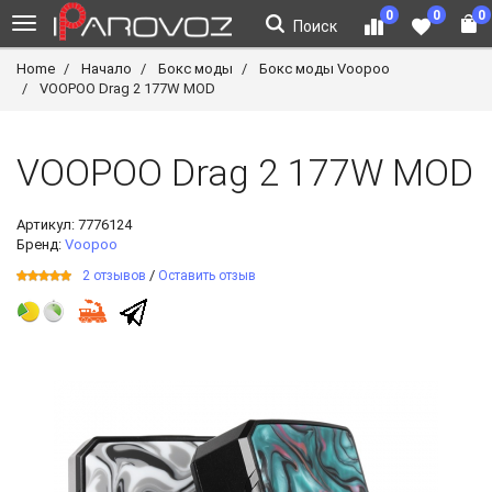
0
0
0
Поиск
Home
Начало
Бокс моды
Бокс моды Voopoo
VOOPOO Drag 2 177W MOD
VOOPOO Drag 2 177W MOD
Артикул:
7776124
Бренд:
Voopoo
/
2 отзывов
Оставить отзыв