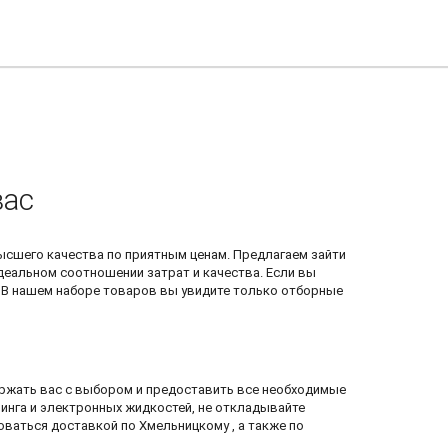
вас
сшего качества по приятным ценам. Предлагаем зайти
деальном соотношении затрат и качества. Если вы
 В нашем наборе товаров вы увидите только отборные
ржать вас с выбором и предоставить все необходимые
пинга и электронных жидкостей, не откладывайте
оваться доставкой по Хмельницкому , а также по