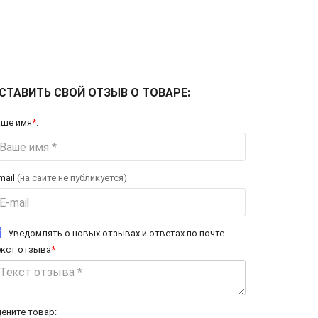
СТАВИТЬ СВОЙ ОТЗЫВ О ТОВАРЕ:
аше имя
*
:
mail
(на сайте не публикуется)
Уведомлять о новых отзывах и ответах по почте
екст отзыва
*
ените товар: