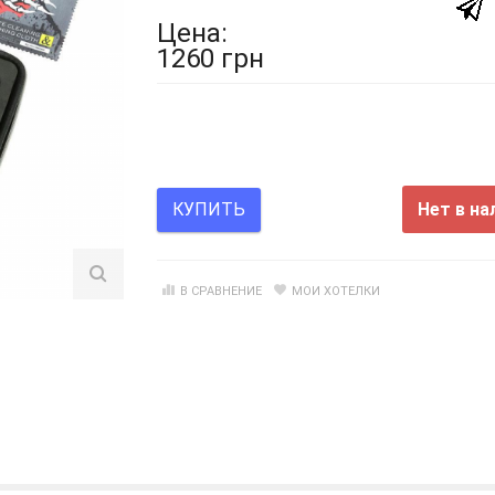
Цена:
1260 грн
Нет в на
КУПИТЬ
В СРАВНЕНИЕ
МОИ ХОТЕЛКИ