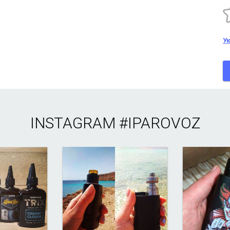
У
INSTAGRAM
#IPAROVOZ