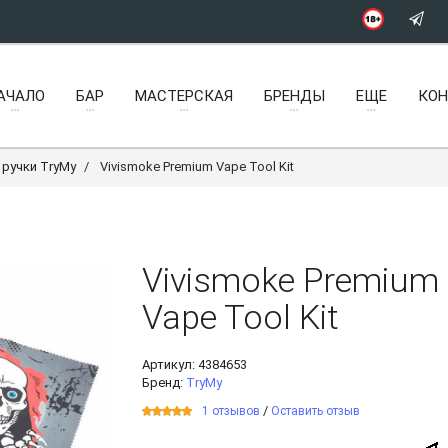
АЧАЛО
БАР
МАСТЕРСКАЯ
БРЕНДЫ
ЕЩЕ
КО
ручки TryMy
Vivismoke Premium Vape Tool Kit
Vivismoke Premium
Vape Tool Kit
Артикул:
4384653
Бренд:
TryMy
/
1 отзывов
Оставить отзыв