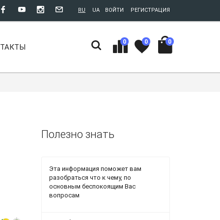
RU
UA
ВОЙТИ
РЕГИСТРАЦИЯ
0
0
0
НТАКТЫ
Полезно знать
Эта информация поможет вам
разобраться что к чему, по
основным беспокоящим Вас
вопросам