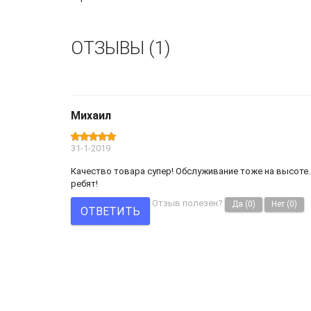
ОТЗЫВЫ (1)
Михаил
31-1-2019
Качество товара супер! Обслуживание тоже на высоте. 
ребят!
Отзыв полезен?
Да
(0)
Нет
(0)
ОТВЕТИТЬ