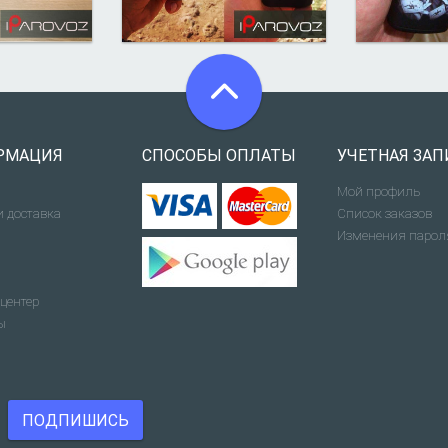
РМАЦИЯ
СПОСОБЫ ОПЛАТЫ
УЧЕТНАЯ ЗАП
Мой профиль
и доставка
Список заказов
Изменения парол
центер
ы
ПОДПИШИСЬ