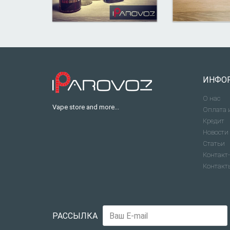
ИНФО
О нас
Vape store and more...
Оплата 
Кредит
Новости
Статьи
Контакт-
Контакт
РАССЫЛКА