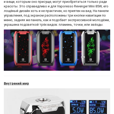
и вещи, которым оно присуще, могут приобретаться только ради
красоты. Это справедливо и для Vaporesso Revenger Mini 85W, его
лощёный дизайн хоть и не практичен, но приятен на вид. На панели
управления, под экраном расположены три кнопки навигации по
меню, задняя же панель, как и подобает экспрессивной молодёжи,
украшена подсветкой трёх видов: пламень, точки, или звёзды.
Внутрений мир