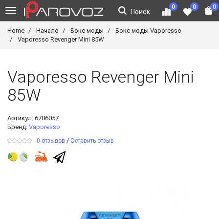
0
0
0
Поиск
Home
Начало
Бокс моды
Бокс моды Vaporesso
Vaporesso Revenger Mini 85W
Vaporesso Revenger Mini
85W
Артикул:
6706057
Бренд:
Vaporesso
/
0 отзывов
Оставить отзыв