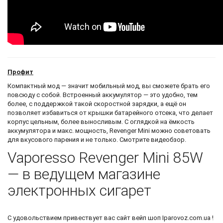
Профит
Компактный мод — значит мобильный мод, вы сможете брать его
повсюду с собой. Встроенный аккумулятор — это удобно, тем
более, с поддержкой такой скоростной зарядки, а ещё он
позволяет избавиться от крышки батарейного отсека, что делает
корпус цельным, более выносливым. С оглядкой на ёмкость
аккумулятора и макс. мощность, Revenger Mini можно советовать
для вкусового парения и не только. Смотрите видеобзор.
Vaporesso Revenger Mini 85W
— в ведущем магазине
электронных сигарет
С удовольствием привествует вас
сайт вейп шоп
Iparovoz.com.ua !