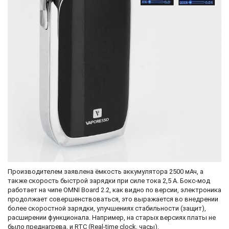
Производителем заявлена ёмкость аккумулятора 2500 мАч, а
также скорость быстрой зарядки при силе тока 2,5 А. Бокс-мод
работает на чипе OMNI Board 2.2, как видно по версии, электроника
продолжает совершенствоваться, это выражается во внедрении
более скоростной зарядки, улучшениях стабильности (защит),
расширении функционала. Например, на старых версиях платы не
было преднагрева, и RTC (Real-time clock, часы).