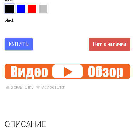
black
Нет в наличии
КУПИТЬ
В СРАВНЕНИЕ
МОИ ХОТЕЛКИ
ОПИСАНИЕ