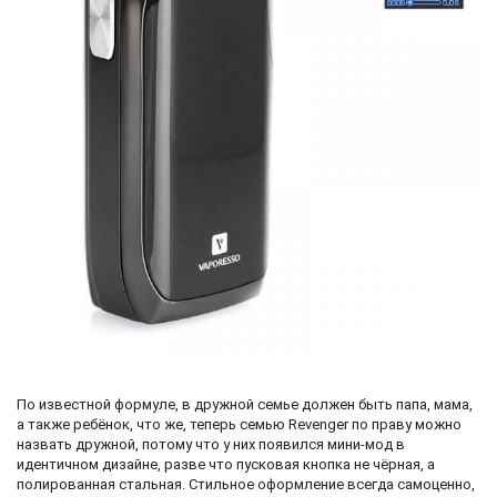
По известной формуле, в дружной семье должен быть папа, мама,
а также ребёнок, что же, теперь семью Revenger по праву можно
назвать дружной, потому что у них появился мини-мод в
идентичном дизайне, разве что пусковая кнопка не чёрная, а
полированная стальная. Стильное оформление всегда самоценно,