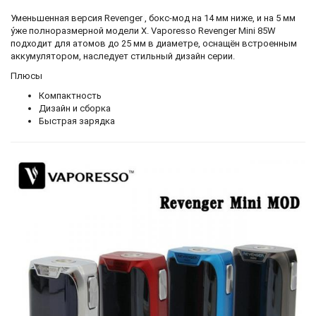
Уменьшенная версия Revenger
, бокс-мод на 14 мм ниже, и на 5 мм
у́же полноразмерной модели X. Vaporesso Revenger Mini 85W
подходит для атомов до 25 мм в диаметре, оснащён встроенным
аккумулятором, наследует стильный дизайн серии.
Плюсы
Компактность
Дизайн и сборка
Быстрая зарядка