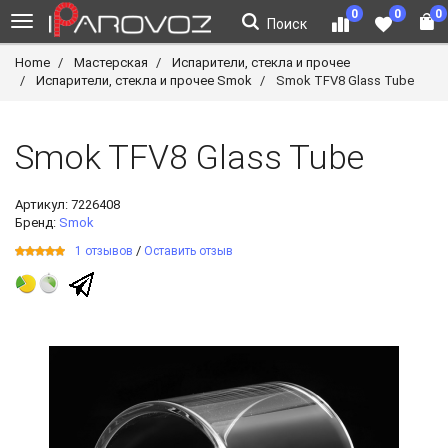
0
0
0
Поиск
Home
Мастерская
Испарители, стекла и прочее
Испарители, стекла и прочее Smok
Smok TFV8 Glass Tube
Smok TFV8 Glass Tube
Артикул:
7226408
Бренд:
Smok
/
1 отзывов
Оставить отзыв