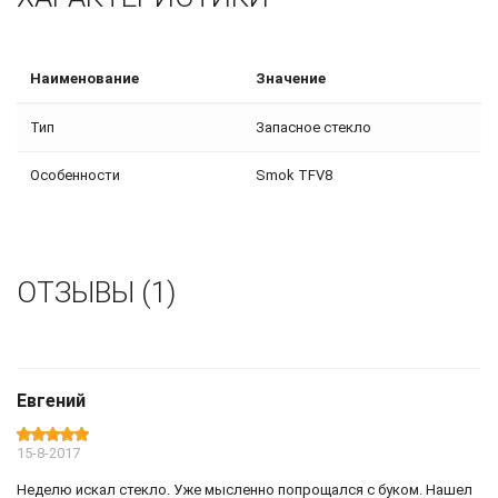
Наименование
Значение
Тип
Запасное стекло
Особенности
Smok TFV8
ОТЗЫВЫ (1)
Евгений
15-8-2017
Неделю искал стекло. Уже мысленно попрощался с буком. Нашел