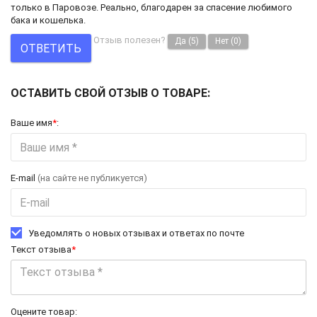
только в Паровозе. Реально, благодарен за спасение любимого
бака и кошелька.
Отзыв полезен?
Да
(5)
Нет
(0)
ОТВЕТИТЬ
ОСТАВИТЬ СВОЙ ОТЗЫВ О ТОВАРЕ:
Ваше имя
*
:
E-mail
(на сайте не публикуется)
Уведомлять о новых отзывах и ответах по почте
Текст отзыва
*
Оцените товар: