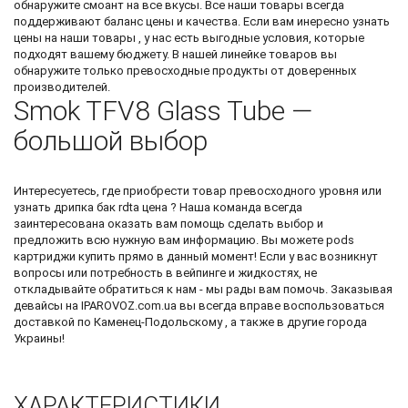
обнаружите
смоант
на все вкусы. Все наши товары всегда
поддерживают баланс цены и качества. Если вам инересно узнать
цены на наши товары , у нас есть выгодные условия, которые
подходят вашему бюджету. В нашей линейке товаров вы
обнаружите только превосходные продукты от доверенных
производителей.
Smok TFV8 Glass Tube —
большой выбор
Интересуетесь, где приобрести товар превосходного уровня или
узнать
дрипка бак rdta цена
? Наша команда всегда
заинтересована оказать вам помощь сделать выбор и
предложить всю нужную вам информацию. Вы можете
pods
картриджи купить
прямо в данный момент! Если у вас возникнут
вопросы или потребность в вейпинге и жидкостях, не
откладывайте обратиться к нам - мы рады вам помочь. Заказывая
девайсы на IPAROVOZ.com.ua вы всегда вправе воспользоваться
доставкой по Каменец-Подольскому , а также в другие города
Украины!
ХАРАКТЕРИСТИКИ