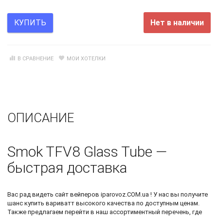
Нет в наличии
КУПИТЬ
В СРАВНЕНИЕ
МОИ ХОТЕЛКИ
ОПИСАНИЕ
Smok TFV8 Glass Tube —
быстрая доставка
Вас рад видеть
сайт вейперов
iparovoz.COM.ua ! У нас вы получите
шанс
купить вариватт
высокого качества по доступным ценам.
Также предлагаем перейти в наш ассортиментный перечень, где