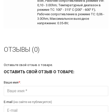
85W; Рабочее сопротивление в режиме VW:
0,10 - 3.0Ohm; Температурный диапазон в
режиме TC: 100° - 315° C (200° - 600° F);
Рабочее сопротивление в режиме TC: 0,06 -
3.0Ohm; Максимальное выходное
напряжение: 0.35-8V;
ОТЗЫВЫ (0)
Оставьте свой отзыв о товаре.
ОСТАВИТЬ СВОЙ ОТЗЫВ О ТОВАРЕ:
Ваше имя
*
:
E-mail
(на сайте не публикуется)