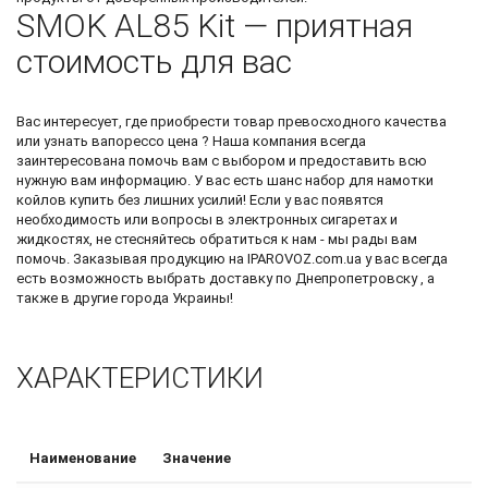
SMOK AL85 Kit — приятная
стоимость для вас
Вас интересует, где приобрести товар превосходного качества
или узнать
вапорессо цена
? Наша компания всегда
заинтересована помочь вам с выбором и предоставить всю
нужную вам информацию. У вас есть шанс
набор для намотки
койлов купить
без лишних усилий! Если у вас появятся
необходимость или вопросы в электронных сигаретах и
жидкостях, не стесняйтесь обратиться к нам - мы рады вам
помочь. Заказывая продукцию на IPAROVOZ.com.ua у вас всегда
есть возможность выбрать доставку по Днепропетровску , а
также в другие города Украины!
ХАРАКТЕРИСТИКИ
Наименование
Значение