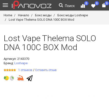
0
0
0
Поиск
Home
Начало
Бокс моды
Бокс моды Lostvape
Lost Vape Thelema SOLO DNA 100C BOX Mod
Lost Vape Thelema SOLO
DNA 100C BOX Mod
Артикул:
2143370
Бренд:
Lostvape
/
1 отзывов
Оставить отзыв