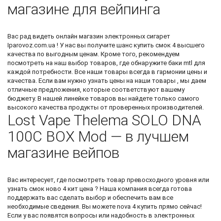
магазине для вейпинга
Вас рад видеть
онлайн магазин электронных сигарет
Iparovoz.com.ua ! У нас вы получите шанс
купить смок 4
высшего
качества по выгодным ценам. Кроме того, рекомендуем
посмотреть на наш выбор товаров, где обнаружите
баки mtl
для
каждой потребности. Все наши товары всегда в гармонии цены и
качества. Если вам нужно узнать цены на наши товары , мы даем
отличные предложения, которые соответствуют вашему
бюджету. В нашей линейке товаров вы найдете только самого
высокого качества продукты от проверенных производителей.
Lost Vape Thelema SOLO DNA
100C BOX Mod — в лучшем
магазине вейпов
Вас интересует, где посмотреть товар превосходного уровня или
узнать
смок ново 4 кит цена
? Наша компания всегда готова
поддержать вас сделать выбор и обеспечить вам все
необходимые сведения. Вы можете
nova 4 купить
прямо сейчас!
Если у вас появятся вопросы или надобность в электронных