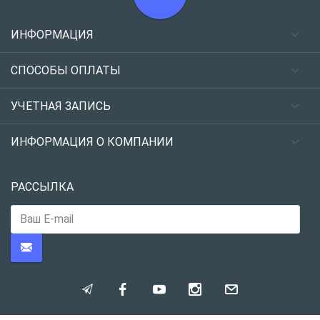
ИНФОРМАЦИЯ
СПОСОБЫ ОПЛАТЫ
УЧЕТНАЯ ЗАПИСЬ
ИНФОРМАЦИЯ О КОМПАНИИ
РАССЫЛКА