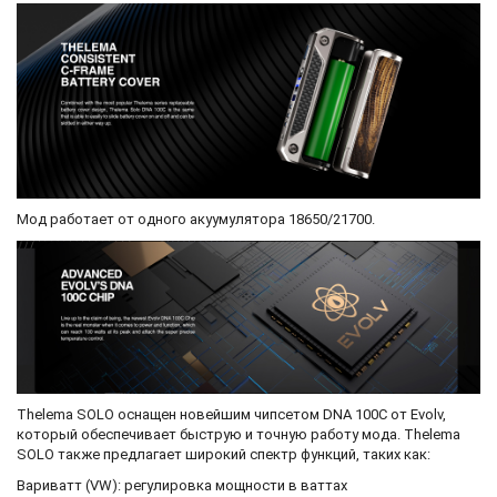
Мод работает от одного акуумулятора 18650/21700.
Thelema SOLO оснащен новейшим чипсетом DNA 100C от Evolv,
который обеспечивает быструю и точную работу мода. Thelema
SOLO также предлагает широкий спектр функций, таких как:
Вариватт (VW): регулировка мощности в ваттах