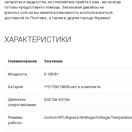
сигаретах и жидкостях, не стесняйтесь прийти к нам - мы всегда
готовы предоставить помощь. Заказывая девайсы на
Iparovoz.com.ua вы имеете возможность воспользоваться
доставкой по Полтаве , а также в другие города Украины!
ХАРАКТЕРИСТИКИ
Наименование
Значение
Мощность
5-100 Вт
Батарея
1*21700/18650 нет в комплекте
Диапазон
0,02 Ом-5,0 Ом
сопротивления
Режимы
Control/VPC/Bypass/Wattage/Voltage/Temperatur
работы