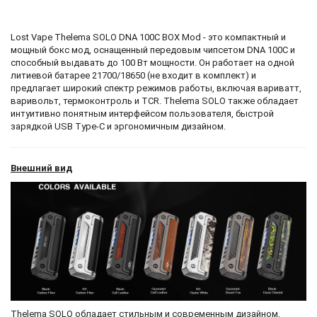
Lost Vape Thelema SOLO DNA 100C BOX Mod - это компактный и
мощный бокс мод, оснащенный передовым чипсетом DNA 100C и
способный выдавать до 100 Вт мощности. Он работает на одной
литиевой батарее 21700/18650 (не входит в комплект) и
предлагает широкий спектр режимов работы, включая вариватт,
варивольт, термоконтроль и TCR. Thelema SOLO также обладает
интуитивно понятным интерфейсом пользователя, быстрой
зарядкой USB Type-C и эргономичным дизайном.
Внешний вид
Thelema SOLO обладает стильным и современным дизайном,