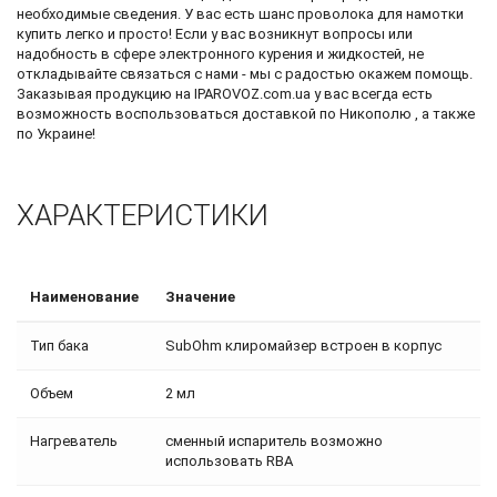
необходимые сведения. У вас есть шанс
проволока для намотки
купить
легко и просто! Если у вас возникнут вопросы или
надобность в сфере электронного курения и жидкостей, не
откладывайте связаться с нами - мы с радостью окажем помощь.
Заказывая продукцию на IPAROVOZ.com.ua у вас всегда есть
возможность воспользоваться доставкой по Никополю , а также
по Украине!
ХАРАКТЕРИСТИКИ
Наименование
Значение
Тип бака
SubOhm клиромайзер встроен в корпус
Объем
2 мл
Нагреватель
сменный испаритель возможно
использовать RBA