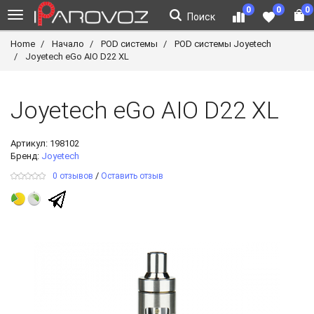
0
0
0
Поиск
Home
Начало
POD системы
POD системы Joyetech
Joyetech eGo AIO D22 XL
Joyetech eGo AIO D22 XL
Артикул:
198102
Бренд:
Joyetech
/
0 отзывов
Оставить отзыв