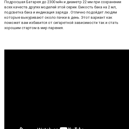
Подросшая Батарея до 2300 мАч и диаметр 22 мм при сохранении
всех качеств других моделей этой серии. Емкость бака на 2 мл,
подсветка бака и индикация заряда . Отлично подойдет людям
которые выкуривают около пачки в день. Этот вариант как
поможет вам избавится от сигаретной зависимости так и стать
хорошим стартом в мир парения.