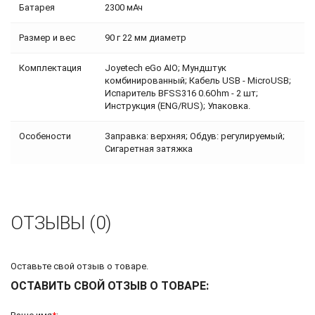
Батарея
2300 мАч
Размер и вес
90 г 22 мм диаметр
Комплектация
Joyetech eGo AIO; Мундштук
комбинированный; Кабель USB - MicroUSB;
Испаритель BFSS316 0.6Ohm - 2 шт;
Инструкция (ENG/RUS); Упаковка.
Особености
Заправка: верхняя; Обдув: регулируемый;
Сигаретная затяжка
ОТЗЫВЫ (0)
Оставьте свой отзыв о товаре.
ОСТАВИТЬ СВОЙ ОТЗЫВ О ТОВАРЕ: