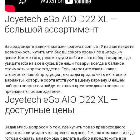
Joyetech eGo AIO D22 XL —
большой ассортимент
Вас рад видеть
вейпинг магазин
Iparovoz.com.ua ! У нас вы найдете
возможность
купить мтл бак
высокого уровня по выгодным
ценам. Кроме того, рекомендуем зайти в наш набор товаров, где
увидите
rdta
на все вкусы. Все наши товары всегда в балансе
стоимости и превосходства. Если вы хотите узнать какая
стоимость нашей продукции , мы рады предложить выгодные
варианты, которые соответствуют вашему карману. В нашем
наборе товаров вы найдете только превосходные товары от
признанных производителей.
Joyetech eGo AIO D22 XL —
доступные цены
Задавались вопросом о том, где купить товар превосходного
качества или увидеть
вапорессо под цена
? Наша компания всегда
готова оказать вам помощь сделать выбор и предложить все