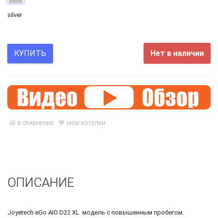
silver
Нет в наличии
КУПИТЬ
В СРАВНЕНИЕ
МОИ ХОТЕЛКИ
ОПИСАНИЕ
Joyetech eGo AIO D22 XL модель с повышенным пробегом.