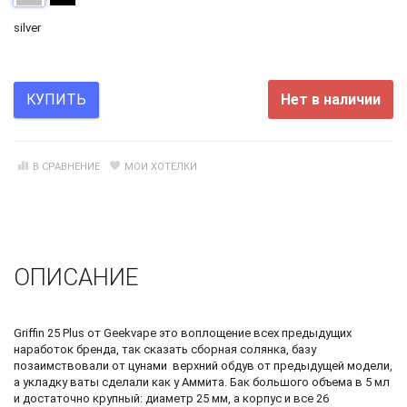
silver
Нет в наличии
КУПИТЬ
В СРАВНЕНИЕ
МОИ ХОТЕЛКИ
ОПИСАНИЕ
Griffin 25 Plus от Geekvape это воплощение всех предыдущих
наработок бренда, так сказать сборная солянка, базу
позаимствовали от цунами верхний обдув от предыдущей модели,
а укладку ваты сделали как у Аммита. Бак большого объема в 5 мл
и достаточно крупный: диаметр 25 мм, а корпус и все 26