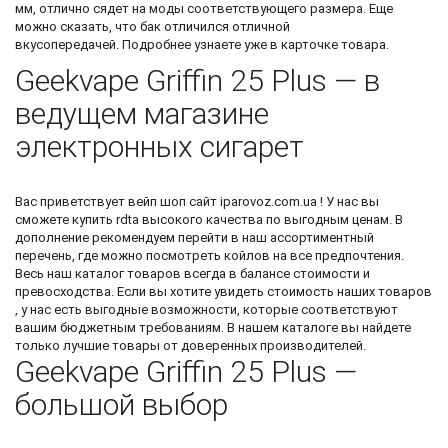
мм, отлично сядет на моды соответствующего размера. Еще
можно сказать, что бак отличился отличной
вкусопередачей. Подробнее узнаете уже в карточке товара.
Geekvape Griffin 25 Plus — в
ведущем магазине
электронных сигарет
Вас приветствует
вейп шоп сайт
iparovoz.com.ua ! У нас вы
сможете
купить rdta
высокого качества по выгодным ценам. В
дополнение рекомендуем перейти в наш ассортиментный
перечень, где можно посмотреть
койлов
на все предпочтения.
Весь наш каталог товаров всегда в балансе стоимости и
превосходства. Если вы хотите увидеть стоимость наших товаров
, у нас есть выгодные возможности, которые соответствуют
вашим бюджетным требованиям. В нашем каталоге вы найдете
только лучшие товары от доверенных производителей.
Geekvape Griffin 25 Plus —
большой выбор