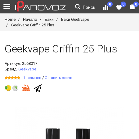
0
0
0
Поиск
Home
Начало
Баки
Баки Geekvape
Geekvape Griffin 25 Plus
Geekvape Griffin 25 Plus
Артикул:
2568017
Бренд:
Geekvape
/
1 отзывов
Оставить отзыв