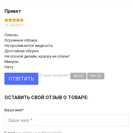
Привет
13-10-2017
Плюсы:
Огромные облака
Не проливается жидкость
Достойная сборка
Не плохой дизайн, краска не слазит
Минусы:
Нету
Отзыв полезен?
Да
(2)
Нет
(2)
ОТВЕТИТЬ
ОСТАВИТЬ СВОЙ ОТЗЫВ О ТОВАРЕ:
Ваше имя
*
: