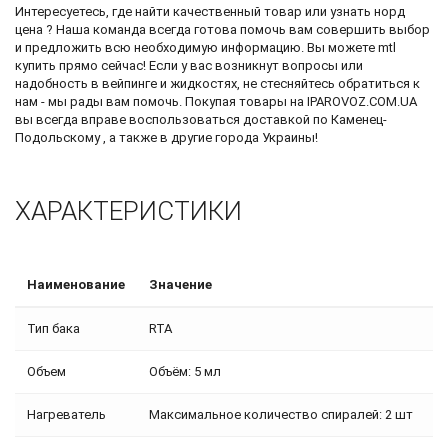
Интересуетесь, где найти качественный товар или узнать
норд
цена
? Наша команда всегда готова помочь вам совершить выбор
и предложить всю необходимую информацию. Вы можете
mtl
купить
прямо сейчас! Если у вас возникнут вопросы или
надобность в вейпинге и жидкостях, не стесняйтесь обратиться к
нам - мы рады вам помочь. Покупая товары на IPAROVOZ.COM.UA
вы всегда вправе воспользоваться доставкой по Каменец-
Подольскому , а также в другие города Украины!
ХАРАКТЕРИСТИКИ
Наименование
Значение
Тип бака
RTA
Объем
Объём: 5 мл
Нагреватель
Максимальное количество спиралей: 2 шт