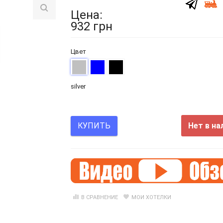
Цена:
932 грн
Цвет
silver
Нет в на
КУПИТЬ
В СРАВНЕНИЕ
МОИ ХОТЕЛКИ