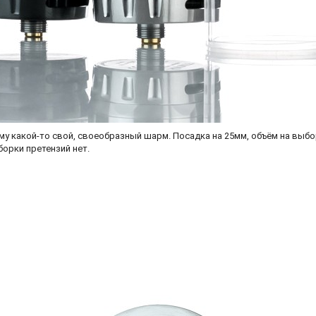
му какой-то свой, своеобразный шарм. Посадка на 25мм, объём на выбор
борки претензий нет.