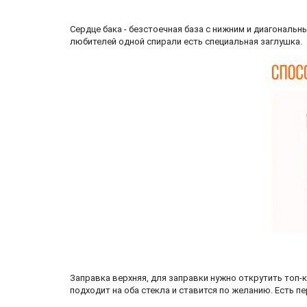
Сердце бака - безстоечная база с нижним и диагональ
любителей одной спирали есть специальная заглушка.
Заправка верхняя, для заправки нужно открутить топ-ке
подходит на оба стекла и ставится по желанию. Есть п