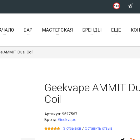
АЧАЛО
БАР
МАСТЕРСКАЯ
БРЕНДЫ
ЕЩЕ
КО
e AMMIT Dual Coil
Geekvape AMMIT Du
Coil
Артикул:
9527567
Бренд:
Geekvape
/
3 отзывов
Оставить отзыв