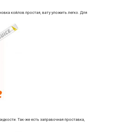
овка койлов простая, вату уложить легко. Для
 жидкости. Так-же есть заправочная проставка,