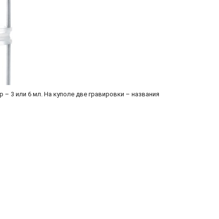
 – 3 или 6 мл. На куполе две гравировки – названия