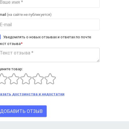
mail
(на сайте не публикуется)
Уведомлять о новых отзывах и ответах по почте
екст отзыва
*
ените товар:
казать достоинства и недостатки
ДОБАВИТЬ ОТЗЫВ