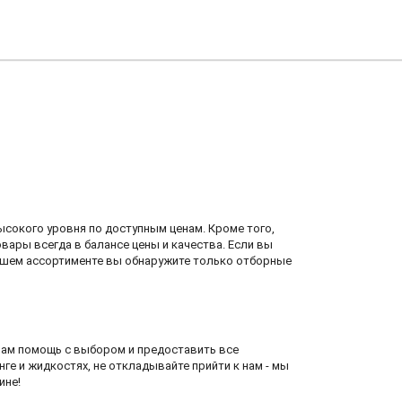
сокого уровня по доступным ценам. Кроме того,
вары всегда в балансе цены и качества. Если вы
нашем ассортименте вы обнаружите только отборные
вам помощь с выбором и предоставить все
нге и жидкостях, не откладывайте прийти к нам - мы
ине!