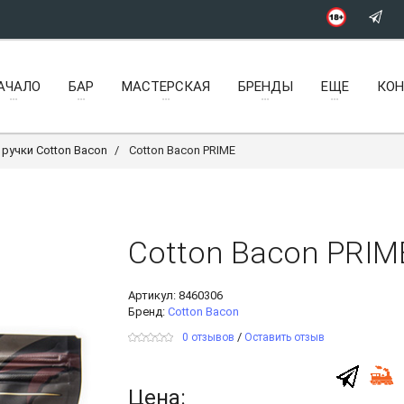
АЧАЛО
БАР
МАСТЕРСКАЯ
БРЕНДЫ
ЕЩЕ
КО
ручки Cotton Bacon
Cotton Bacon PRIME
Cotton Bacon PRIM
Артикул:
8460306
Бренд:
Cotton Bacon
/
0 отзывов
Оставить отзыв
Цена: