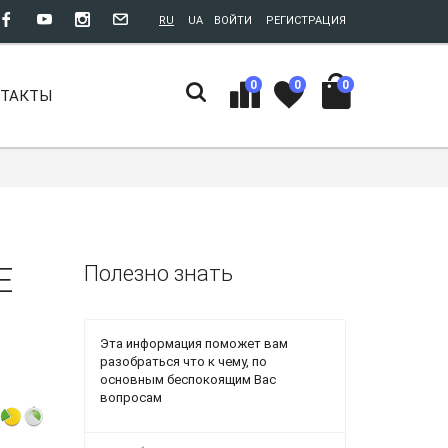
RU
UA
ВОЙТИ
РЕГИСТРАЦИЯ
0
0
0
НТАКТЫ
E
Полезно знать
Эта информация поможет вам
разобраться что к чему, по
основным беспокоящим Вас
вопросам