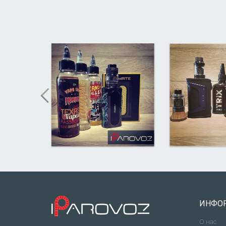
ИНФО
О нас