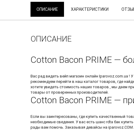
ОПИСАНИЕ
ХАРАКТЕРИСТИКИ
ОТЗЫВ
ОПИСАНИЕ
Cotton Bacon PRIME — б
Вас рад видеть
вейп магазин онлайн
Iparovoz.com.ua ! 
рекомендуем перейти в наш каталог товаров, где найд
хотите увидеть стоимость наших товаров , мы даем п
товары от проверенных производителей.
Cotton Bacon PRIME — пр
Если вы заинтересованы, где купить качественный тов
необходимые сведения. У вас есть шанс
rdta бак купить
рады вам помочь. Заказывая девайсы на iparovoz.COM.