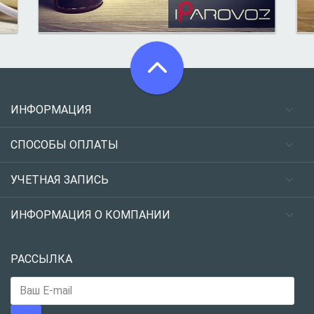
ИНФОРМАЦИЯ
СПОСОБЫ ОПЛАТЫ
УЧЕТНАЯ ЗАПИСЬ
ИНФОРМАЦИЯ О КОМПАНИИ
РАССЫЛКА