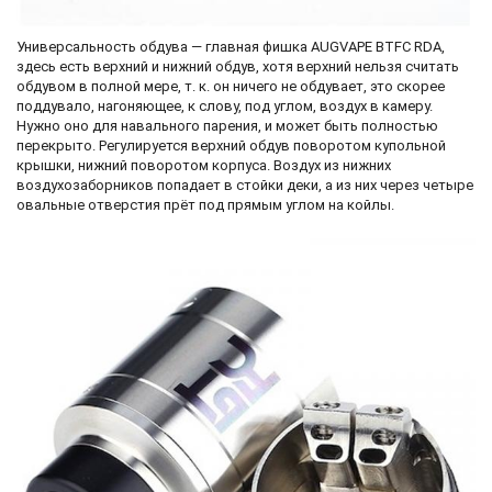
Универсальность обдува — главная фишка AUGVAPE BTFC RDA,
здесь есть верхний и нижний обдув, хотя верхний нельзя считать
обдувом в полной мере, т. к. он ничего не обдувает, это скорее
поддувало, нагоняющее, к слову, под углом, воздух в камеру.
Нужно оно для навального парения, и может быть полностью
перекрыто. Регулируется верхний обдув поворотом купольной
крышки, нижний поворотом корпуса. Воздух из нижних
воздухозаборников попадает в стойки деки, а из них через четыре
овальные отверстия прёт под прямым углом на койлы.