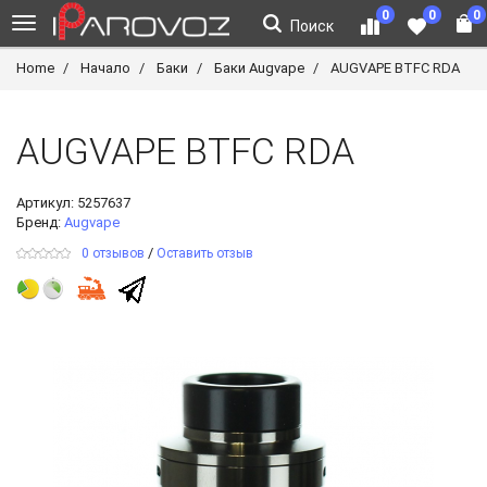
0
0
0
Поиск
Home
Начало
Баки
Баки Augvape
AUGVAPE BTFC RDA
AUGVAPE BTFC RDA
Артикул:
5257637
Бренд:
Augvape
/
0 отзывов
Оставить отзыв