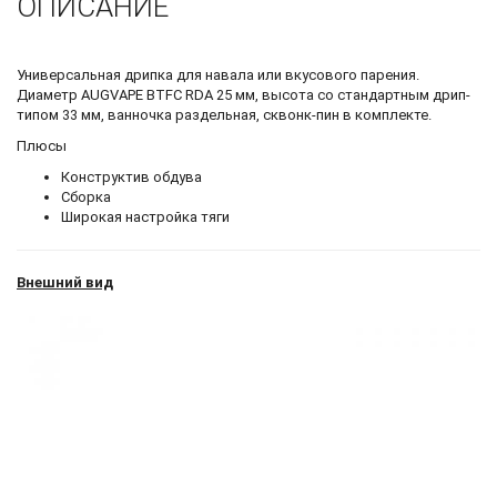
ОПИСАНИЕ
Универсальная дрипка для навала или вкусового парения.
Диаметр AUGVAPE BTFC RDA 25 мм, высота со стандартным дрип-
типом 33 мм, ванночка раздельная, сквонк-пин в комплекте.
Плюсы
Конструктив обдува
Сборка
Широкая настройка тяги
Внешний вид