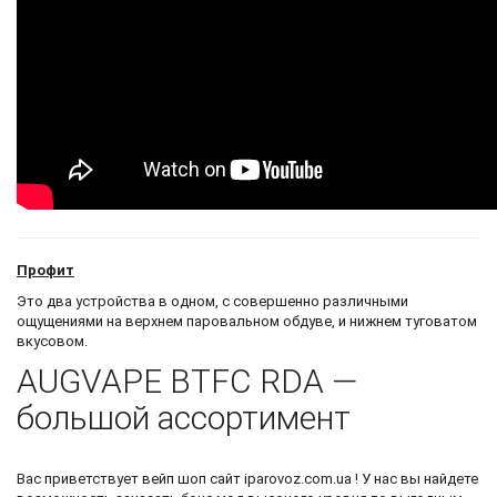
Профит
Это два устройства в одном, с совершенно различными
ощущениями на верхнем паровальном обдуве, и нижнем туговатом
вкусовом.
AUGVAPE BTFC RDA —
большой ассортимент
Вас приветствует
вейп шоп сайт
iparovoz.com.ua ! У нас вы найдете