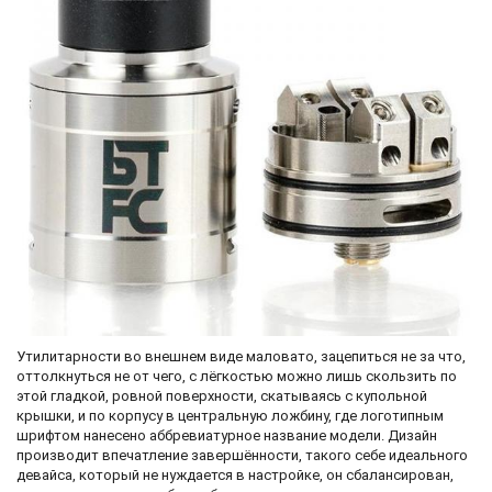
Утилитарности во внешнем виде маловато, зацепиться не за что,
оттолкнуться не от чего, с лёгкостью можно лишь скользить по
этой гладкой, ровной поверхности, скатываясь с купольной
крышки, и по корпусу в центральную ложбину, где логотипным
шрифтом нанесено аббревиатурное название модели. Дизайн
производит впечатление завершённости, такого себе идеального
девайса, который не нуждается в настройке, он сбалансирован,