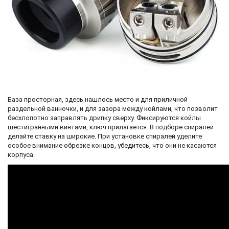
База просторная, здесь нашлось место и для приличной
раздельной ванночки, и для зазора между койлами, что позволит
бесхлопотно заправлять дрипку сверху. Фиксируются койлы
шестигранными винтами, ключ прилагается. В подборе спиралей
делайте ставку на широкие. При установке спиралей уделите
особое внимание обрезке концов, убедитесь, что они не касаются
корпуса.