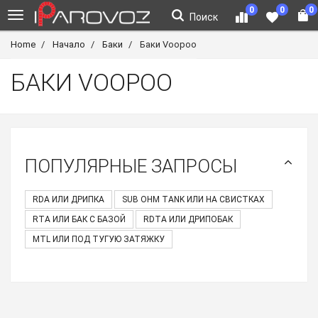
0
0
0
Поиск
Home
Начало
Баки
Баки Voopoo
БАКИ VOOPOO
ПОПУЛЯРНЫЕ ЗАПРОСЫ
RDA ИЛИ ДРИПКА
SUB OHM TANK ИЛИ НА СВИСТКАХ
RTA ИЛИ БАК С БАЗОЙ
RDTA ИЛИ ДРИПОБАК
MTL ИЛИ ПОД ТУГУЮ ЗАТЯЖКУ