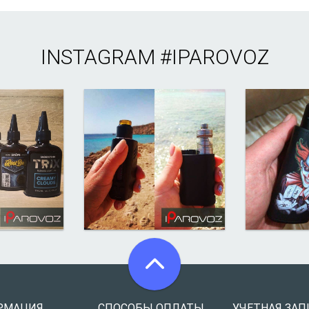
INSTAGRAM
#IPAROVOZ
РМАЦИЯ
СПОСОБЫ ОПЛАТЫ
УЧЕТНАЯ ЗАП