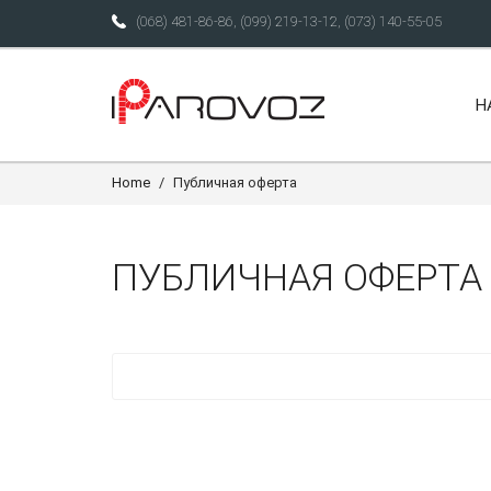
(068) 481-86-86
,
(099) 219-13-12
,
(073) 140-55-05
Н
Home
Публичная оферта
ПУБЛИЧНАЯ ОФЕРТА