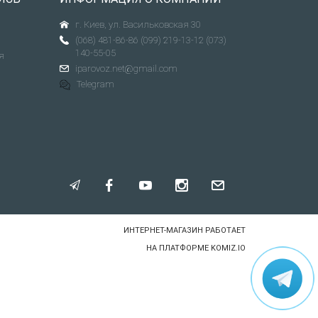
г. Киев, ул. Васильковская 30
(068) 481-86-86
(099) 219-13-12
(073)
140-55-05
я
iparovoz.net@gmail.com
Telegram
ИНТЕРНЕТ-МАГАЗИН РАБОТАЕТ
НА ПЛАТФОРМЕ
KOMIZ.IO