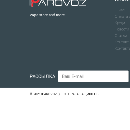
О нас
Vape store and more...
Оплата 
Кредит
Новости
Статьи
Контакт-
Контакт
РАССЫЛКА
© 2026
IPAROVOZ :)
. ВСЕ ПРАВА ЗАЩИЩЕНЫ.