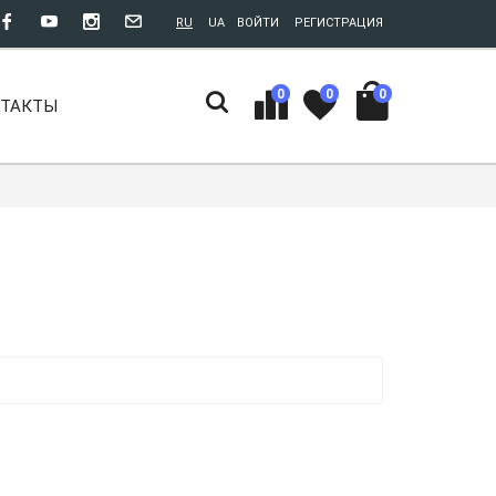
RU
UA
ВОЙТИ
РЕГИСТРАЦИЯ
0
0
0
НТАКТЫ