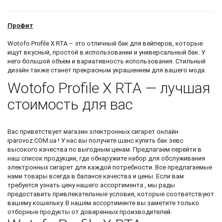
Профит
Wotofo Profile X RTA – это отличный бак для вейперов, которые
ищут вкусный, простой в использовании и универсальный бак. У
него большой объем и вариативность использования. Стильный
дизайн также станет прекрасным украшением для вашего мода.
Wotofo Profile X RTA — лучшая
стоимость для вас
Вас приветствует
магазин электронных сигарет онлайн
iparovoz.COM.ua ! У нас вы получите шанс
купить бак зевс
высокого качества по выгодным ценам. Предлагаем перейти в
наш список продукции, где обнаружите
набор для обслуживания
электронных сигарет
для каждой потребности. Все предлагаемые
нами товары всегда в балансе качества и цены. Если вам
требуется узнать цену нашего ассортимента , мы рады
предоставить привлекательные условия, которые соответствуют
вашему кошельку. В нашем ассортименте вы заметите только
отборные продукты от доверенных производителей.