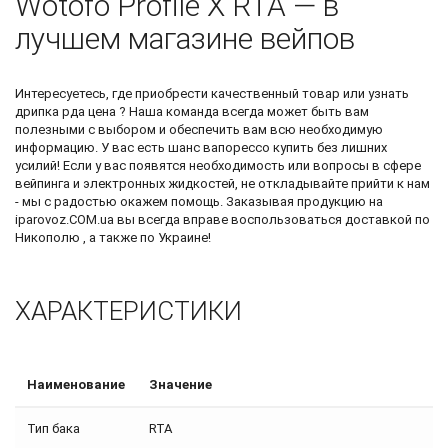
Wotofo Profile X RTA — в
лучшем магазине вейпов
Интересуетесь, где приобрести качественный товар или узнать
дрипка рда цена
? Наша команда всегда может быть вам
полезными с выбором и обеспечить вам всю необходимую
информацию. У вас есть шанс
вапорессо купить
без лишних
усилий! Если у вас появятся необходимость или вопросы в сфере
вейпинга и электронных жидкостей, не откладывайте прийти к нам
- мы с радостью окажем помощь. Заказывая продукцию на
iparovoz.COM.ua вы всегда вправе воспользоваться доставкой по
Никополю , а также по Украине!
ХАРАКТЕРИСТИКИ
Наименование
Значение
Тип бака
RTA