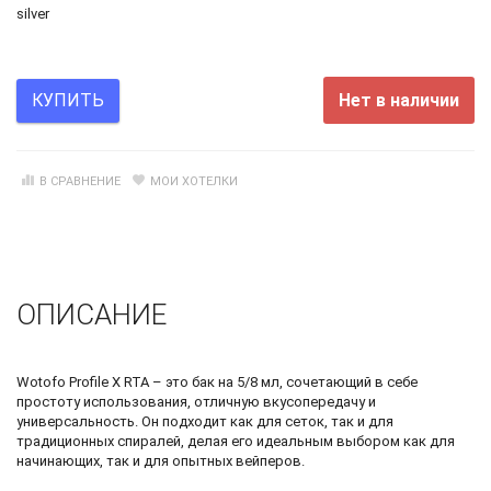
silver
Нет в наличии
КУПИТЬ
В СРАВНЕНИЕ
МОИ ХОТЕЛКИ
ОПИСАНИЕ
Wotofo Profile X RTA – это бак на 5/8 мл, сочетающий в себе
простоту использования, отличную вкусопередачу и
универсальность. Он подходит как для сеток, так и для
традиционных спиралей, делая его идеальным выбором как для
начинающих, так и для опытных вейперов.