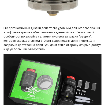
Его эргономичный дизайн делает его удобным для использования,
а рифленая крышка обеспечивает надежный хват. Уникальной
особенностью дизайна является система заправки "сверху",
которая скрывается под 810-ым делриновым дрип-типом. Для
заправки достаточно сдвинуть дрип-тип в сторону, открыв доступ
к двум большим отверстиям.