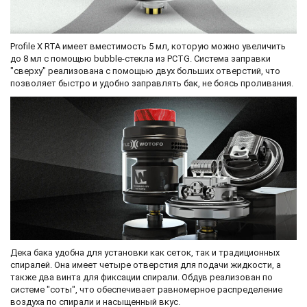
Profile X RTA имеет вместимость 5 мл, которую можно увеличить
до 8 мл с помощью bubble-стекла из PCTG. Система заправки
"сверху" реализована с помощью двух больших отверстий, что
позволяет быстро и удобно заправлять бак, не боясь проливания.
Дека бака удобна для установки как сеток, так и традиционных
спиралей. Она имеет четыре отверстия для подачи жидкости, а
также два винта для фиксации спирали. Обдув реализован по
системе "соты", что обеспечивает равномерное распределение
воздуха по спирали и насыщенный вкус.