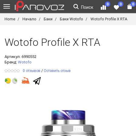
0
0
0
Поиск
Home
Начало
Баки
Баки Wotofo
Wotofo Profile X RTA
Wotofo Profile X RTA
Артикул:
6990552
Бренд:
Wotofo
/
0 отзывов
Оставить отзыв