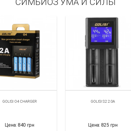
СИМБИОЗ УМА И СИЛЫ
GOLISI O4 CHARGER
GOLISI S2 2.0A
Цена:
840 грн
Цена:
825 грн