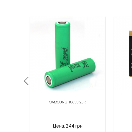
PBERRY
SAMSUNG 18650 25R
Цена:
244 грн