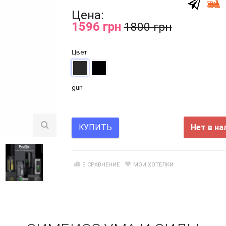
Цена:
1596 грн
1800 грн
Цвет
gun
Нет в на
КУПИТЬ
В СРАВНЕНИЕ
МОИ ХОТЕЛКИ