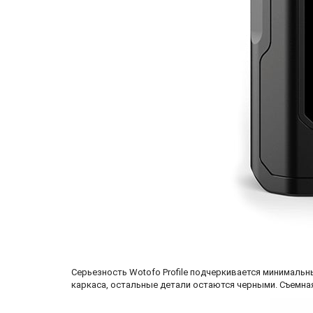
Серьезность Wotofo Profile подчеркивается минимальн
каркаса, остальные детали остаются черными. Съемная