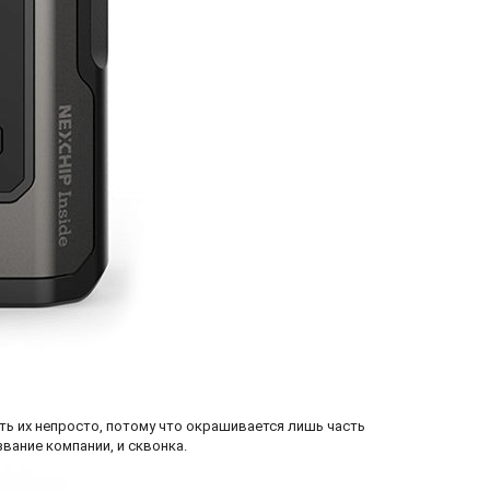
ить их непросто, потому что окрашивается лишь часть
вание компании, и сквонка.