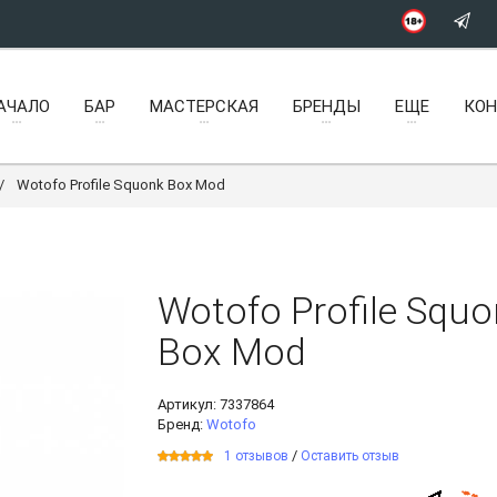
АЧАЛО
БАР
МАСТЕРСКАЯ
БРЕНДЫ
ЕЩЕ
КО
Wotofo Profile Squonk Box Mod
Wotofo Profile Squ
Box Mod
Артикул:
7337864
Бренд:
Wotofo
/
1 отзывов
Оставить отзыв