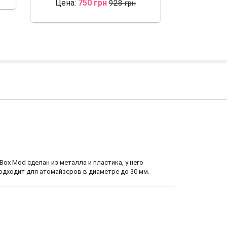
Цена:
750 грн
928 грн
ox Mod сделан из металла и пластика, у него
Подходит для атомайзеров в диаметре до 30 мм.