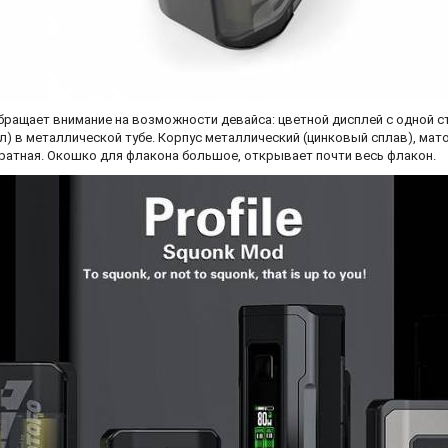
обращает внимание на возможности девайса: цветной дисплей с одной 
мл) в металлической тубе. Корпус металлический (цинковый сплав), мато
дратная. Окошко для флакона большое, открывает почти весь флакон.