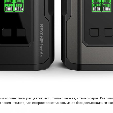
ым количеством расцветок, есть только черная, и темно-серая. Различ
 панель темная, всё её пространство занимают брендовые надписи: наз