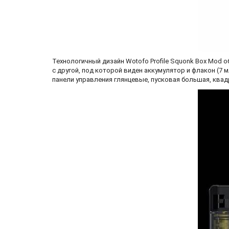
Технологичный дизайн Wotofo Profile Squonk Box Mod 
с другой, под которой виден аккумулятор и флакон (7 
панели управления глянцевые, пусковая большая, ква