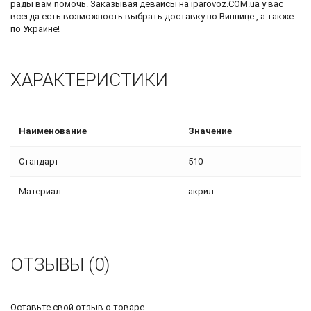
рады вам помочь. Заказывая девайсы на iparovoz.COM.ua у вас
всегда есть возможность выбрать доставку по Виннице , а также
по Украине!
ХАРАКТЕРИСТИКИ
Наименование
Значение
Стандарт
510
Материал
акрил
ОТЗЫВЫ (0)
Оставьте свой отзыв о товаре.