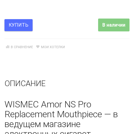
В наличии
КУПИТЬ
В СРАВНЕНИЕ
МОИ ХОТЕЛКИ
ОПИСАНИЕ
WISMEC Amor NS Pro
Replacement Mouthpiece — в
ведущем магазине
электронных сигарет