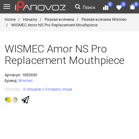
0
0
0
Поиск
Home
Начало
Разная всячина
Разная всячина Wismec
WISMEC Amor NS Pro Replacement Mouthpiece
WISMEC Amor NS Pro
Replacement Mouthpiece
Артикул:
1853693
Бренд:
Wismec
/
0 отзывов
Оставить отзыв