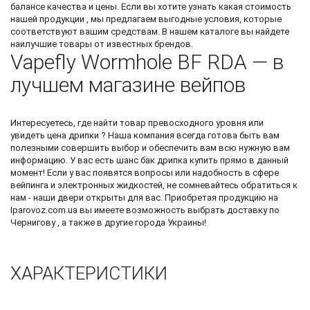
балансе качества и цены. Если вы хотите узнать какая стоимость
нашей продукции , мы предлагаем выгодные условия, которые
соответствуют вашим средствам. В нашем каталоге вы найдете
наилучшие товары от известных брендов.
Vapefly Wormhole BF RDA — в
лучшем магазине вейпов
Интересуетесь, где найти товар превосходного уровня или
увидеть
цена дрипки
? Наша компания всегда готова быть вам
полезными совершить выбор и обеспечить вам всю нужную вам
информацию. У вас есть шанс
бак дрипка купить
прямо в данный
момент! Если у вас появятся вопросы или надобность в сфере
вейпинга и электронных жидкостей, не сомневайтесь обратиться к
нам - наши двери открыты для вас. Приобретая продукцию на
Iparovoz.com.ua вы имеете возможность выбрать доставку по
Чернигову , а также в другие города Украины!
ХАРАКТЕРИСТИКИ