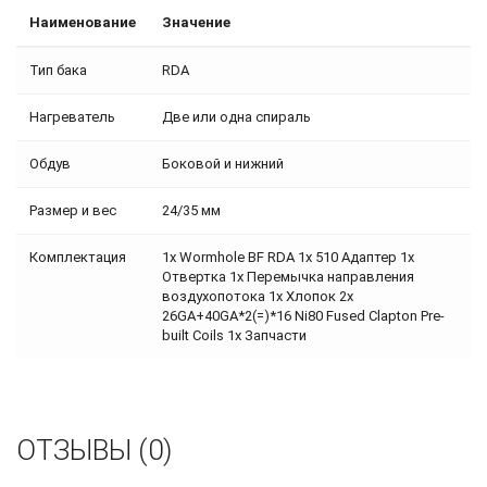
Наименование
Значение
Тип бака
RDA
Нагреватель
Две или одна спираль
Обдув
Боковой и нижний
Размер и вес
24/35 мм
Комплектация
1x Wormhole BF RDA 1x 510 Адаптер 1x
Отвертка 1x Перемычка направления
воздухопотока 1x Хлопок 2x
26GA+40GA*2(=)*16 Ni80 Fused Clapton Pre-
built Coils 1x Запчасти
ОТЗЫВЫ (0)