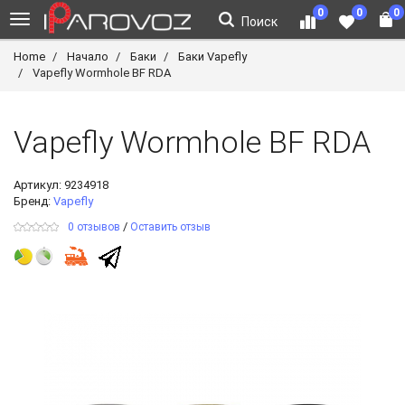
0
0
0
Поиск
Home
Начало
Баки
Баки Vapefly
Vapefly Wormhole BF RDA
Vapefly Wormhole BF RDA
Артикул:
9234918
Бренд:
Vapefly
/
0 отзывов
Оставить отзыв