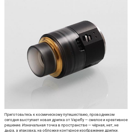
Приготовьтесь к космическому путешествию, проводником
сегодня выступает новая дрипка от Vapefly — смелое и креативное
решение. Изначальная точка в пространстве — чёрная, нет, не
дыра, а упаковка; на обложке контурное изображение дрипки.