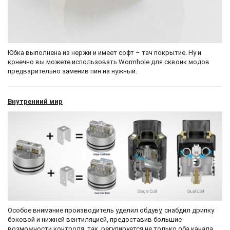
Юбка выполнена из нержи и имеет софт – тач покрытие. Ну и
конечно вы можете использовать Wormhole для сквонк модов
предварительно заменив пин на нужный.
Внутрениий мир
Особое внимание производитель уделил обдуву, снабдил дрипку
боковой и нижней вентиляцией, предоставив большие
возможности контроля, так, регулируется не только оба канала,