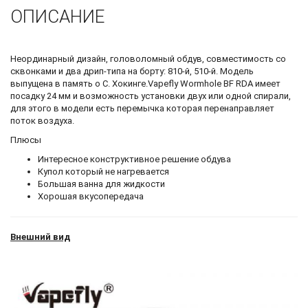
ОПИСАНИЕ
Неординарный дизайн, головоломный обдув, совместимость со
сквонками и два дрип-типа на борту: 810-й, 510-й. Модель
выпущена в память о С. Хокинге.Vapefly Wormhole BF RDA имеет
посадку 24 мм и возможность установки двух или одной спирали,
для этого в модели есть перемычка которая перенаправляет
поток воздуха.
Плюсы
Интересное конструктивное решение обдува
Купол который не нагревается
Большая ванна для жидкости
Хорошая вкусопередача
Внешний вид