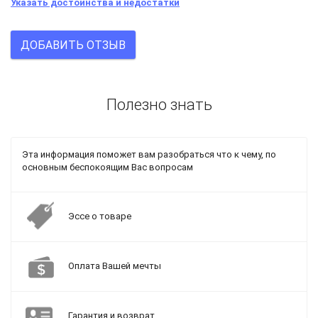
Указать достоинства и недостатки
ДОБАВИТЬ ОТЗЫВ
Полезно знать
Эта информация поможет вам разобраться что к чему, по
основным беспокоящим Вас вопросам
Эссе о товаре
Оплата Вашей мечты
Гарантия и возврат