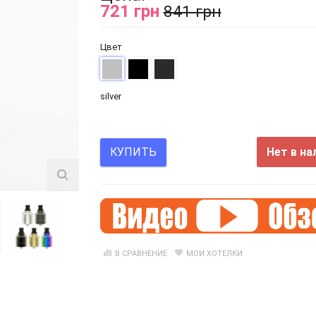
721 грн
841 грн
Цвет
silver
Нет в на
КУПИТЬ
В СРАВНЕНИЕ
МОИ ХОТЕЛКИ