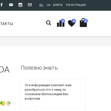
RU
UA
ВОЙТИ
РЕГИСТРАЦИЯ
0
0
0
НТАКТЫ
RDA
Полезно знать
Эта информация поможет вам
разобраться что к чему, по
основным беспокоящим Вас
вопросам