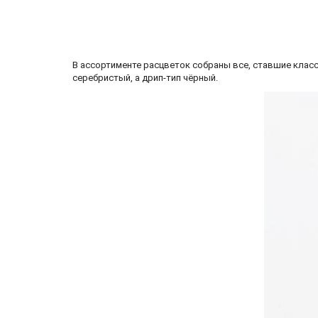
В ассортименте расцветок собраны все, ставшие класси
серебристый, а дрип-тип чёрный.