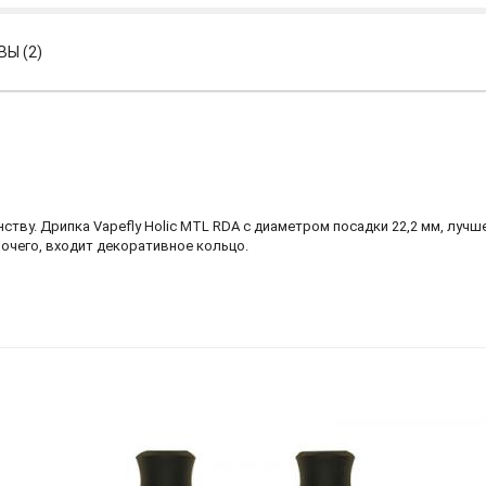
Ы (2)
нству. Дрипка Vapefly Holic MTL RDA с диаметром посадки 22,2 мм, лучш
очего, входит декоративное кольцо.