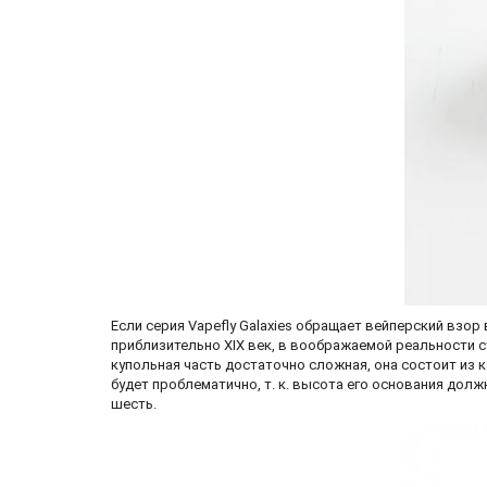
Если серия Vapefly Galaxies обращает вейперский взор
приблизительно XIX век, в воображаемой реальности сти
купольная часть достаточно сложная, она состоит из к
будет проблематично, т. к. высота его основания долж
шесть.