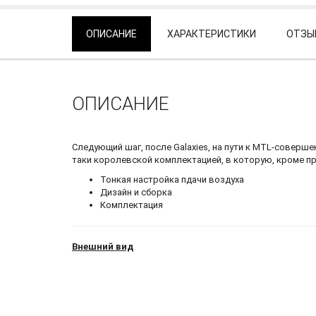
ОПИСАНИЕ
ХАРАКТЕРИСТИКИ
ОТЗЫВ
ОПИСАНИЕ
Следующий шаг, после Galaxies, на пути к MTL-соверше
таки королевской комплектацией, в которую, кроме пр
Тонкая настройка пдачи воздуха
Дизайн и сборка
Комплектация
Внешний вид