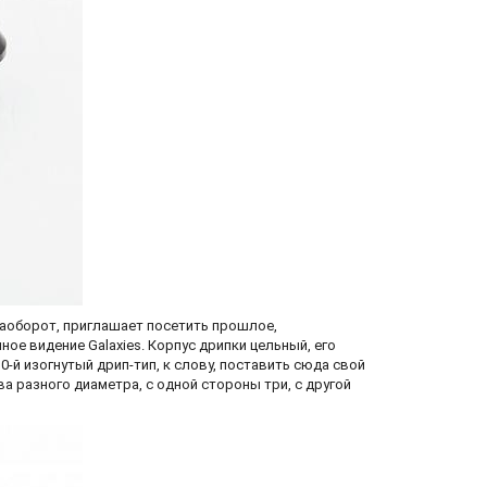
 наоборот, приглашает посетить прошлое,
ное видение Galaxies. Корпус дрипки цельный, его
-й изогнутый дрип-тип, к слову, поставить сюда свой
ва разного диаметра, с одной стороны три, с другой