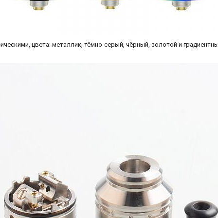
ческими, цвета: металлик, тёмно-серый, чёрный, золотой и градиентный