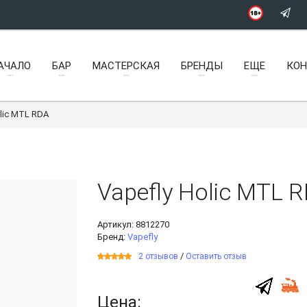
АЧАЛО
БАР
МАСТЕРСКАЯ
БРЕНДЫ
ЕЩЕ
КО
olic MTL RDA
Vapefly Holic MTL 
Артикул:
8812270
Бренд:
Vapefly
/
2 отзывов
Оставить отзыв
Цена: