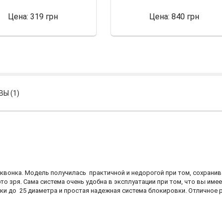
Цена:
319 грн
Цена:
840 грн
Ы (1)
сквонка. Модель получилась практичной и недорогой при том, сохранив
это зря. Сама система очень удобна в эксплуатации при том, что вы и
ки до 25 диаметра и простая надежная система блокировки. Отличное р