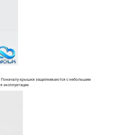
ах. Поначалу крышки защелкиваются с небольшим
я эксплуатации.