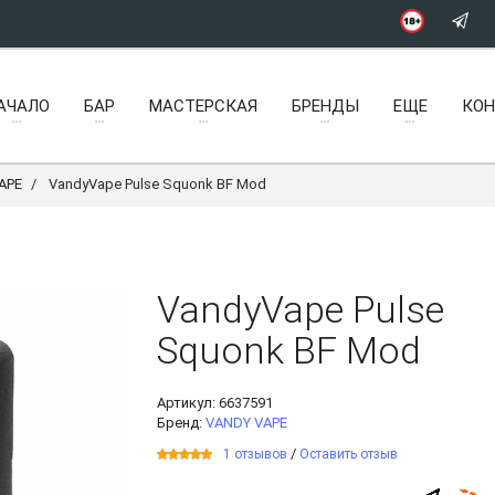
АЧАЛО
БАР
МАСТЕРСКАЯ
БРЕНДЫ
ЕЩЕ
КО
APE
VandyVape Pulse Squonk BF Mod
VandyVape Pulse
Squonk BF Mod
Артикул:
6637591
Бренд:
VANDY VAPE
/
1 отзывов
Оставить отзыв