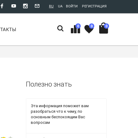
RU
UA
ВОЙТИ
РЕГИСТРАЦИЯ
0
0
0
НТАКТЫ
Полезно знать
Эта информация поможет вам
разобраться что к чему, по
основным беспокоящим Вас
вопросам