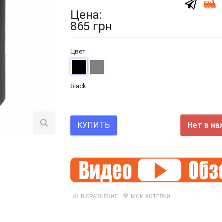
Цена:
865 грн
Цвет
black
Нет в на
КУПИТЬ
В СРАВНЕНИЕ
МОИ ХОТЕЛКИ