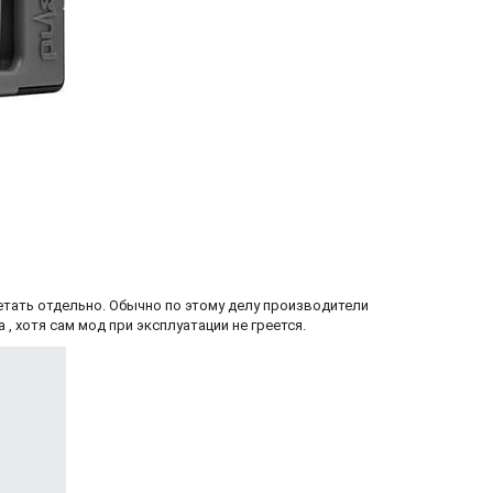
етать отдельно. Обычно по этому делу производители
, хотя сам мод при эксплуатации не греется.