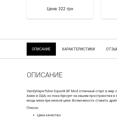
Цена:
322 грн
ОПИСАНИЕ
ХАРАКТЕРИСТИКИ
ОТЗЫВ
ОПИСАНИЕ
VandyVape Pulse Squonk BF Mod отличный старт в мир 
Азию и США, но пока буксует на нашем пространстве и 
мощь меха при низкой цене. Возможность ставить дрип
Плюсы
Цена качество