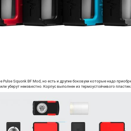
 Pulse Squonk BF Mod, но есть и другие боковухи которые надо приобр
ли уберут неизвестно. Корпус выполнен из термоустойчивого пластика 