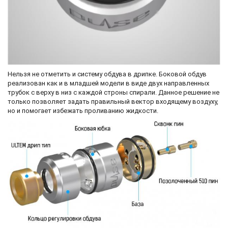
Нельзя не отметить и систему обдува в дрипке. Боковой обдув
реализован как и в младшей модели в виде двух направленных
трубок с верху в низ с каждой строны спирали. Данное решение не
только позволяет задать правильный вектор входящему воздуху,
но и помогает избежать проливанию жидкости.