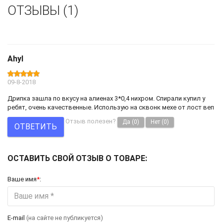
ОТЗЫВЫ (1)
Ahyl
09-8-2018
Дрипка зашла по вкусу на алиенах 3*0,4 нихром. Спирали купил у
ребят, очень качественные. Использую на сквонк мехе от лост веп
Отзыв полезен?
Да
(0)
Нет
(0)
ОТВЕТИТЬ
ОСТАВИТЬ СВОЙ ОТЗЫВ О ТОВАРЕ:
Ваше имя
*
:
E-mail
(на сайте не публикуется)