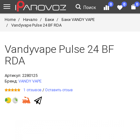
0
0
0
Поиск
Home
Начало
Баки
Баки VANDY VAPE
Vandyvape Pulse 24 BF RDA
Vandyvape Pulse 24 BF
RDA
Артикул:
2280125
Бренд:
VANDY VAPE
/
1 отзывов
Оставить отзыв