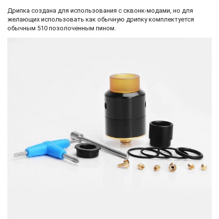
Дрипка создана для использования с сквонк-модами, но для
желающих использовать как обычную дрипку комплектуется
обычным 510 позолоченным пином.