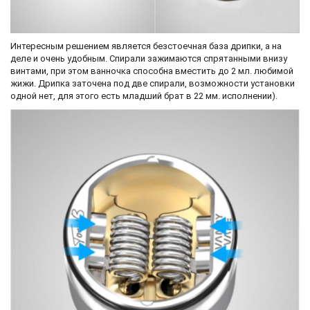
Интересным решением является безстоечная база дрипки, а на
деле и очень удобным. Спирали зажимаются спрятанными внизу
винтами, при этом ванночка способна вместить до 2 мл. любимой
жижи. Дрипка заточена под две спирали, возможности установки
одной нет, для этого есть младший брат в 22 мм. исполнении).