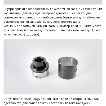
Внутри дрипки расположилась двухстоечная база, с 24-х каратным
напылением для ещё лучшей проводимости. В стойках - два
совмещенных отверстия с небольшими бортиками для избежания
выскальзывания спирали, зажимается всё это дело
четырьмя позолоченными винтами. Диаметр дрипки - 24мм. места
для спиралей более чем достаточно. Ванночка вмещает до 1,5 мл.
жижи, что есть хорошо).
Обдув представлен двумя окошками с каждой стороны спирали,
сделано это для более тонкой настройки потока воздуха и