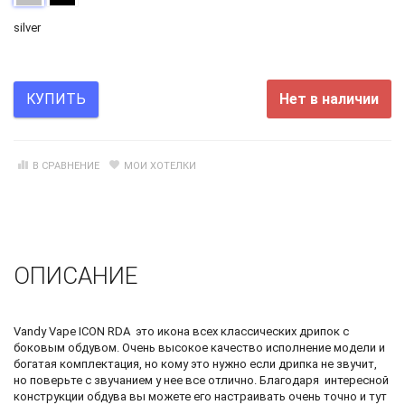
silver
Нет в наличии
КУПИТЬ
В СРАВНЕНИЕ
МОИ ХОТЕЛКИ
ОПИСАНИЕ
Vandy Vape ICON RDA это икона всех классических дрипок с
боковым обдувом. Очень высокое качество исполнение модели и
богатая комплектация, но кому это нужно если дрипка не звучит,
но поверьте с звучанием у нее все отлично. Благодаря интересной
конструкции обдува вы можете его настраивать очень точно и тут