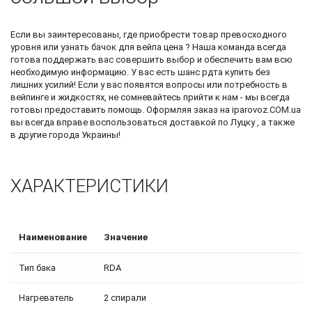
Если вы заинтересованы, где приобрести товар превосходного
уровня или узнать
бачок для вейпа цена
? Наша команда всегда
готова поддержать вас совершить выбор и обеспечить вам всю
необходимую информацию. У вас есть шанс
рдта купить
без
лишних усилий! Если у вас появятся вопросы или потребность в
вейпинге и жидкостях, не сомневайтесь прийти к нам - мы всегда
готовы предоставить помощь. Оформляя заказ на iparovoz.COM.ua
вы всегда вправе воспользоваться доставкой по Луцку , а также
в другие города Украины!
ХАРАКТЕРИСТИКИ
Наименование
Значение
Тип бака
RDA
Нагреватель
2 спирали