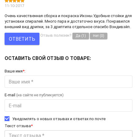
11-10-2017
Очень качественная сборка и покраска Иконы.Удобные стойки для
установки спиралей. Много пара и достаточно вкуса. Понравился
внешний вид дрипки, за 3 дриптипа отдельное спасибо Вэндивэйп.
Отзыв полезен?
Да
(1)
Нет
(0)
ОТВЕТИТЬ
ОСТАВИТЬ СВОЙ ОТЗЫВ О ТОВАРЕ:
Ваше имя
*
:
E-mail
(на сайте не публикуется)
Уведомлять о новых отзывах и ответах по почте
Текст отзыва
*