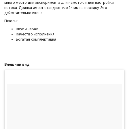
много место для эксперимента для намоток и для настройки
потока. Дрипка имеет стандартные 24 мм на посадку. Это
действительно икона.
Плюсы:
Вкус и навал
Качество исполнения
Богатая комплектация
Внешний вид