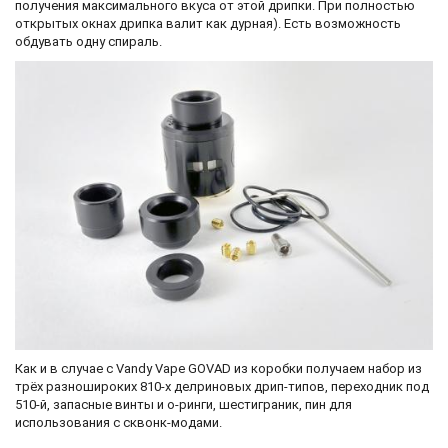
получения максимального вкуса от этой дрипки. При полностью
открытых окнах дрипка валит как дурная). Есть возможность
обдувать одну спираль.
Как и в случае с Vandy Vape GOVAD из коробки получаем набор из
трёх разношироких 810-х делриновых дрип-типов, переходник под
510-й, запасные винты и о-ринги, шестиграник, пин для
использования с сквонк-модами.