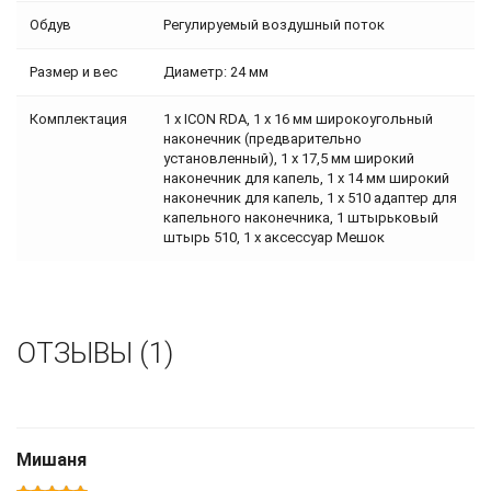
Обдув
Регулируемый воздушный поток
Размер и вес
Диаметр: 24 мм
Комплектация
1 x ICON RDA, 1 x 16 мм широкоугольный
наконечник (предварительно
установленный), 1 х 17,5 мм широкий
наконечник для капель, 1 х 14 мм широкий
наконечник для капель, 1 х 510 адаптер для
капельного наконечника, 1 штырьковый
штырь 510, 1 х аксессуар Мешок
ОТЗЫВЫ (1)
Мишаня