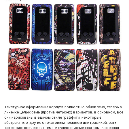
Текстурное оформление корпуса полностью обновлено, теперь в
линейке целых семь (против четырёх) вариантов, в основном, все
они нарисованы в едином стиле граффити, некоторые
абстрактные, другие с текстовым посылом или графикой, есть
также «историческая» тема, и суперсовременная компьютерная.