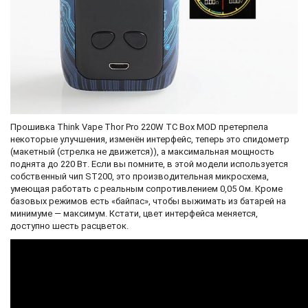
Прошивка Think Vape Thor Pro 220W TC Box MOD претерпела
некоторые улучшения, изменён интерфейс, теперь это спидометр
(макетный (стрелка не движется)), а максимальная мощность
поднята до 220 Вт. Если вы помните, в этой модели используется
собственный чип ST200, это производительная микросхема,
умеющая работать с реальным сопротивлением 0,05 Ом. Кроме
базовых режимов есть «байпас», чтобы выжимать из батарей на
минимуме — максимум. Кстати, цвет интерфейса меняется,
доступно шесть расцветок.