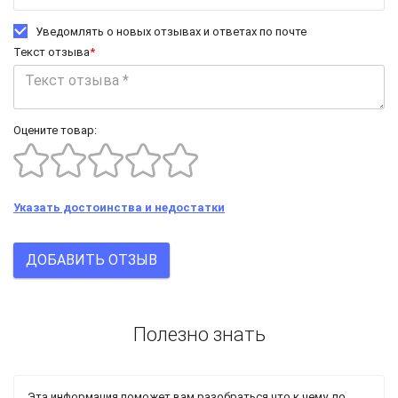
Уведомлять о новых отзывах и ответах по почте
Текст отзыва
*
Оцените товар:
Указать достоинства и недостатки
ДОБАВИТЬ ОТЗЫВ
Полезно знать
Эта информация поможет вам разобраться что к чему, по