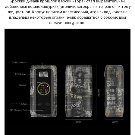
Броский дизайн прошлой версии «Тора» стал выразительней,
добавились новые «шкурки», увеличился экран, и теперь он, к тому
же, цветной. Корпус целиком пластиковый, что накладывает на
владельца некоторые ограничения: обращаться с бокс-модом
следует аккуратно.