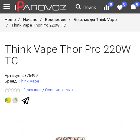
0
0
0
Поиск
Home
Начало
Бокс моды
Бокс моды Think Vape
Think Vape Thor Pro 220W TC
Think Vape Thor Pro 220W
TC
Артикул:
5376499
Бренд:
Think Vape
/
0 отзывов
Оставить отзыв