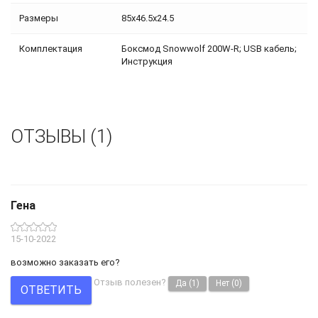
Размеры
85x46.5x24.5
Комплектация
Боксмод Snowwolf 200W-R; USB кабель;
Инструкция
ОТЗЫВЫ (1)
Гена
15-10-2022
возможно заказать его?
Отзыв полезен?
Да
(1)
Нет
(0)
ОТВЕТИТЬ