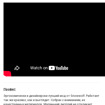
Профит
Эргономически и дизайнерски лучший мод от Snowwolf. Работает
так же красиво, как и выглядит. Собран с вниманием, из
качественных материалов. Маленький дисплей не отвлекает.