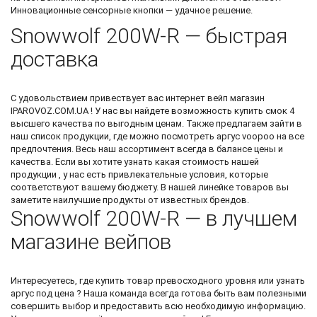
Инновационные сенсорные кнопки — удачное решение.
Snowwolf 200W-R — быстрая
доставка
С удовольствием привествует вас
интернет вейп магазин
IPAROVOZ.COM.UA ! У нас вы найдете возможность
купить смок 4
высшего качества по выгодным ценам. Также предлагаем зайти в
наш список продукции, где можно посмотреть
аргус voopoo
на все
предпочтения. Весь наш ассортимент всегда в балансе цены и
качества. Если вы хотите узнать какая стоимость нашей
продукции , у нас есть привлекательные условия, которые
соответствуют вашему бюджету. В нашей линейке товаров вы
заметите наилучшие продукты от известных брендов.
Snowwolf 200W-R — в лучшем
магазине вейпов
Интересуетесь, где купить товар превосходного уровня или узнать
аргус под цена
? Наша команда всегда готова быть вам полезными
совершить выбор и предоставить всю необходимую информацию.