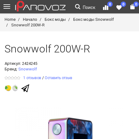
0
0
0
Поиск
Home
Начало
Бокс моды
Бокс моды Snowwolf
Snowwolf 200W-R
Snowwolf 200W-R
Артикул:
2424245
Бренд:
Snowwolf
/
1 отзывов
Оставить отзыв